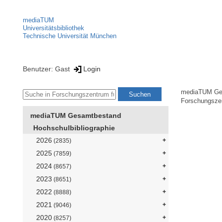
mediaTUM
Universitätsbibliothek
Technische Universität München
Benutzer: Gast
Login
mediaTUM Ge
Forschungszen
mediaTUM Gesamtbestand
Hochschulbibliographie
2026
(2835)
2025
(7859)
2024
(8657)
2023
(8651)
2022
(8888)
2021
(9046)
2020
(8257)