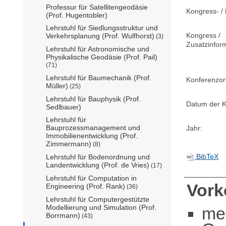
Professur für Satellitengeodäsie
Kongress- / 
(Prof. Hugentobler)
Lehrstuhl für Siedlungsstruktur und
Kongress /
Verkehrsplanung (Prof. Wulfhorst)
(3)
Zusatzinfor
Lehrstuhl für Astronomische und
Physikalische Geodäsie (Prof. Pail)
(71)
Lehrstuhl für Baumechanik (Prof.
Konferenzor
Müller)
(25)
Lehrstuhl für Bauphysik (Prof.
Datum der K
Sedlbauer)
Lehrstuhl für
Bauprozessmanagement und
Jahr:
Immobilienentwicklung (Prof.
Zimmermann)
(8)
BibTeX
Lehrstuhl für Bodenordnung und
Landentwicklung (Prof. de Vries)
(17)
Lehrstuhl für Computation in
Vor
Engineering (Prof. Rank)
(36)
Lehrstuhl für Computergestützte
Modellierung und Simulation (Prof.
me
Borrmann)
(43)