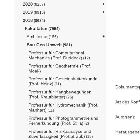
2020
(8257)
2019
(8916)
2018
(8684)
Fakultäten
(7954)
Architektur
(155)
Bau Geo Umwelt
(981)
Professur für Computational
Mechanics (Prof. Duddeck)
(12)
Professur für Geothermie (Prof.
Moek)
Professur für Gesteinshüttenkunde
(Prof. Heinz)
(11)
Dokumentty
Professur für Hangbewegungen
(Prof. Krautblatter)
(25)
Art des Konf
Professur für Hydromechanik (Prof.
Manhart)
(11)
Autor(en):
Professur für Photogrammetrie und
Fernerkundung (Prof. Stilla)
(2)
Professur für Risikoanalyse und
Herausgebe
Zuverlässigkeit (Prof.Straub)
(19)