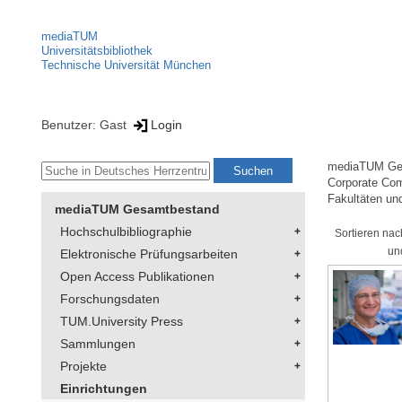
mediaTUM
Universitätsbibliothek
Technische Universität München
Benutzer: Gast
Login
mediaTUM Ge
Corporate Co
Fakultäten un
mediaTUM Gesamtbestand
Hochschulbibliographie
Sortieren nac
un
Elektronische Prüfungsarbeiten
Open Access Publikationen
Forschungsdaten
TUM.University Press
Sammlungen
Projekte
Einrichtungen