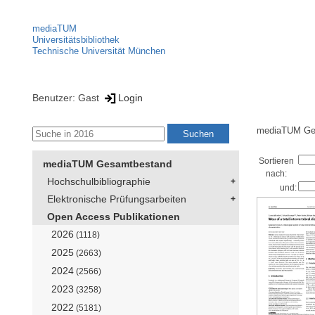
mediaTUM
Universitätsbibliothek
Technische Universität München
Benutzer: Gast
Login
mediaTUM Ge
Sortieren
mediaTUM Gesamtbestand
nach:
Hochschulbibliographie
und:
Elektronische Prüfungsarbeiten
Open Access Publikationen
2026
(1118)
2025
(2663)
2024
(2566)
2023
(3258)
2022
(5181)