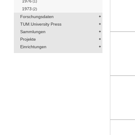
1976
(1)
1973
(2)
Forschungsdaten
TUM.University Press
Sammlungen
Projekte
Einrichtungen