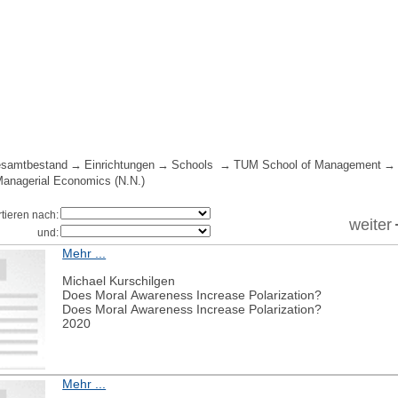
samtbestand
Einrichtungen
Schools
TUM School of Management
 Managerial Economics (N.N.)
rtieren nach:
weiter
und:
Mehr ...
Michael Kurschilgen
Does Moral Awareness Increase Polarization?
Does Moral Awareness Increase Polarization?
2020
Mehr ...