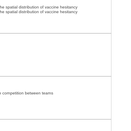
 spatial distribution of vaccine hesitancy
 spatial distribution of vaccine hesitancy
ice competition between teams