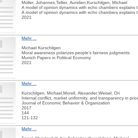
Müller, Johannes;Tellier, Aurelien;Kurschilgen, Michael
A model of opinion dynamics with echo chambers explains the
A model of opinion dynamics with echo chambers explains the
2021
Mehr ...
Michael Kurschilgen
Moral awareness polarizes people’s fairness judgments
Munich Papers in Political Economy
2021
Mehr ...
Kurschilgen, Michael;Morell, Alexander;Weisel, Ori
Internal conflict, market uniformity, and transparency in pr
Journal of Economic Behavior & Organization
2017
144
121-132
Mehr ...