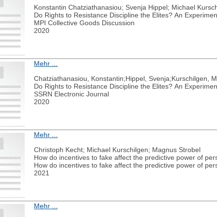
Konstantin Chatziathanasiou; Svenja Hippel; Michael Kursc
Do Rights to Resistance Discipline the Elites? An Experime
MPI Collective Goods Discussion
2020
Mehr ...
Chatziathanasiou, Konstantin;Hippel, Svenja;Kurschilgen, M
Do Rights to Resistance Discipline the Elites? An Experime
SSRN Electronic Journal
2020
Mehr ...
Christoph Kecht; Michael Kurschilgen; Magnus Strobel
How do incentives to fake affect the predictive power of p
How do incentives to fake affect the predictive power of p
2021
Mehr ...