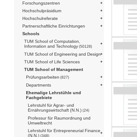
Forschungszentren
Hochschulpräsidium
Hochschulreferate
Partnerschaftliche Einrichtungen
Schools
TUM School of Computation,
Information and Technology
(50128)
TUM School of Engineering and Design
TUM School of Life Sciences
TUM School of Management
Prüfungsarbeiten
(827)
Departments
Ehemalige Lehrstühle und
Fachgebiete
Lehrstuhl für Agrar- und
Ernährungswirtschaft (N.N.)
(24)
Professur für Raumordnung und
Umweltrecht
Lehrstuhl für Entrepreneurial Finance
(N.N.)
(348)