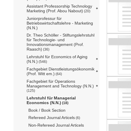
Assistant Professorship Technology
Marketing (Prof. Abou Nabout)
(20)
Juniorprofessur für
Betriebswirtschaftslehre - Marketing
(N.N.)
Dr. Theo Schöller - Stiftungslehrstuhl
für Technologie- und
Innovationsmanagement (Prof.
Raasch)
(36)
Lehrstuhl für Economics of Aging
(N.N.)
(546)
Fachgebiet Dienstleistungsökonomik
(Prof. Witt em.)
(64)
Fachgebiet für Operations
Management and Technology (N.N.)
(125)
Lehrstuhl für Managerial
Economics (N.N.)
(18)
Book / Book Section
Refereed Journal Articels
(6)
Non-Refereed Journal Articels