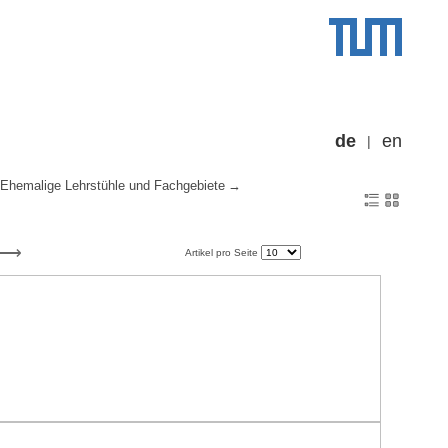
de
en
Ehemalige Lehrstühle und Fachgebiete
Artikel pro Seite