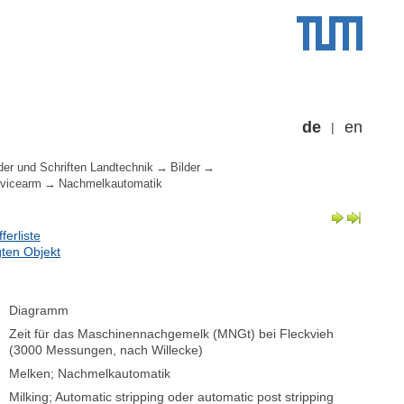
de
en
der und Schriften Landtechnik
Bilder
vicearm
Nachmelkautomatik
erliste
ten Objekt
Diagramm
Zeit für das Maschinennachgemelk (MNGt) bei Fleckvieh
(3000 Messungen, nach Willecke)
Melken; Nachmelkautomatik
Milking; Automatic stripping oder automatic post stripping