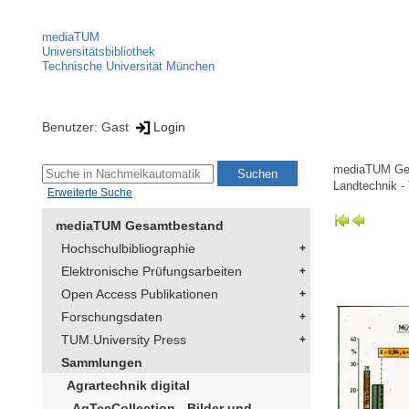
mediaTUM
Universitätsbibliothek
Technische Universität München
Benutzer: Gast
Login
mediaTUM Ge
Landtechnik -
Erweiterte Suche
mediaTUM Gesamtbestand
Hochschulbibliographie
Elektronische Prüfungsarbeiten
Open Access Publikationen
Forschungsdaten
TUM.University Press
Sammlungen
Agrartechnik digital
AgTecCollection - Bilder und