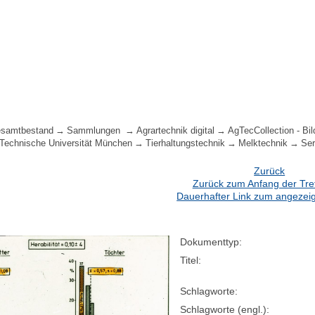
samtbestand
Sammlungen
Agrartechnik digital
AgTecCollection - Bil
 Technische Universität München
Tierhaltungstechnik
Melktechnik
Ser
Zurück
Zurück zum Anfang der Treff
Dauerhafter Link zum angezeig
Dokumenttyp:
Titel:
Schlagworte:
Schlagworte (engl.):