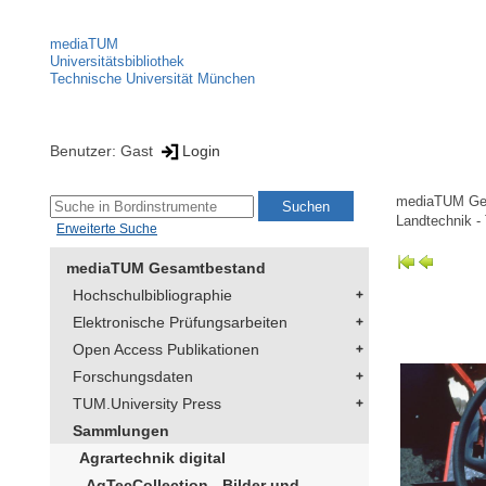
mediaTUM
Universitätsbibliothek
Technische Universität München
Benutzer: Gast
Login
mediaTUM Ge
Landtechnik -
Erweiterte Suche
mediaTUM Gesamtbestand
Hochschulbibliographie
Elektronische Prüfungsarbeiten
Open Access Publikationen
Forschungsdaten
TUM.University Press
Sammlungen
Agrartechnik digital
AgTecCollection - Bilder und