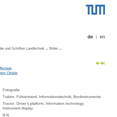
de
en
der und Schriften Landtechnik
Bilder
erliste
ten Objekt
Fotografie
Traktor; Führerstand; Informationstechnik; Bordinstrumente
Tractor; Driver's platform; Information technology;
Instrument display
N.N.