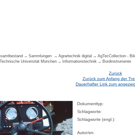
samtbestand
Sammlungen
Agrartechnik digital
AgTecCollection - Bil
 Technische Universität München
Informationstechnik
Bordinstrumente
Zurück
Zurück zum Anfang der Treff
Dauerhafter Link zum angezeig
Dokumenttyp:
Schlagworte:
Schlagworte (engl.):
Autor/en: