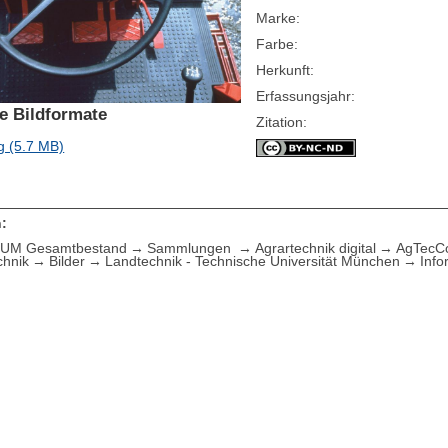
Marke:
Farbe:
Herkunft:
Erfassungsjahr:
e Bildformate
Zitation:
g (5.7 MB)
:
UM Gesamtbestand
Sammlungen
Agrartechnik digital
AgTecCol
chnik
Bilder
Landtechnik - Technische Universität München
Info