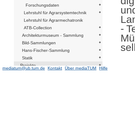
dig
Forschungsdaten
und
Lehrstuhl für Agrarsystemtechnik
La
Lehrstuhl für Agrarmechatronik
- T
ATB-Collection
Mü
Architekturmuseum - Sammlung
Bild-Sammlungen
sel
Hans-Fischer-Sammlung
Statik
Projekte
mediatum@ub.tum.de
Kontakt
Über mediaTUM
Hilfe
Einrichtungen