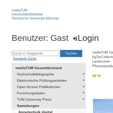
mediaTUM
Universitätsbibliothek
Technische Universität München
Benutzer: Gast
Login
mediaTUM Ge
AgTecCollectio
Erweiterte Suche
Landtechnik -
Pflanzenprodu
mediaTUM Gesamtbestand
Hochschulbibliographie
Elektronische Prüfungsarbeiten
Open Access Publikationen
Forschungsdaten
TUM.University Press
Sammlungen
Agrartechnik digital