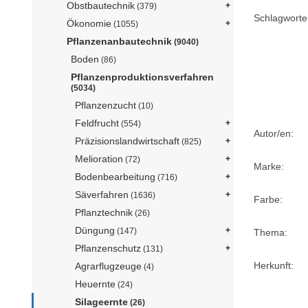
Obstbautechnik
(379)
Schlagworte 
Ökonomie
(1055)
Pflanzenanbautechnik
(9040)
Boden
(86)
Pflanzenproduktionsverfahren
(5034)
Pflanzenzucht
(10)
Feldfrucht
(554)
Autor/en:
Präzisionslandwirtschaft
(825)
Melioration
(72)
Marke:
Bodenbearbeitung
(716)
Säverfahren
(1636)
Farbe:
Pflanztechnik
(26)
Düngung
(147)
Thema:
Pflanzenschutz
(131)
Herkunft:
Agrarflugzeuge
(4)
Heuernte
(24)
Silageernte
(26)