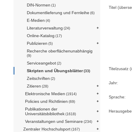
DIN-Normen
(1)
Titel (überse
Dokumentlieferung und Fernleihe
(6)
E-Medien
(4)
Literaturverwaltung
(24)
Online-Katalog
(17)
Publizieren
(5)
Recherche oberflächenunabhängig
(9)
Serviceangebot
(2)
Titelzusatz (
Skripten und Übungsblätter
(33)
Zeitschriften
(2)
Jahr:
Zitieren
(28)
Elektronische Medien
(1914)
Sprache:
Policies und Richtlinien
(69)
Publikationen der
Herausgebe
Universitätsbibliothek
(1618)
Veranstaltungen und Seminare
(234)
Zentraler Hochschulsport
(167)