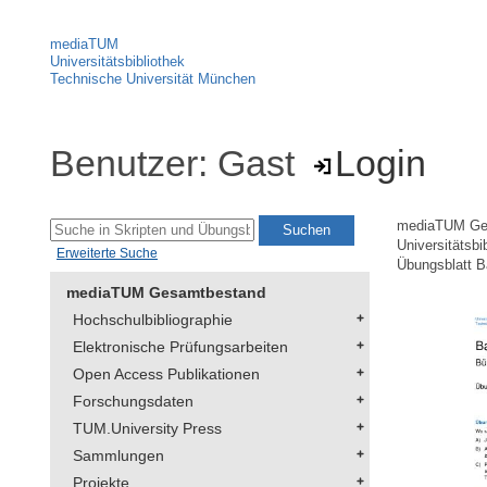
mediaTUM
Universitätsbibliothek
Technische Universität München
Benutzer: Gast
Login
mediaTUM Ge
Universitätsbi
Erweiterte Suche
Übungsblatt Ba
mediaTUM Gesamtbestand
Hochschulbibliographie
Elektronische Prüfungsarbeiten
Open Access Publikationen
Forschungsdaten
TUM.University Press
Sammlungen
Projekte