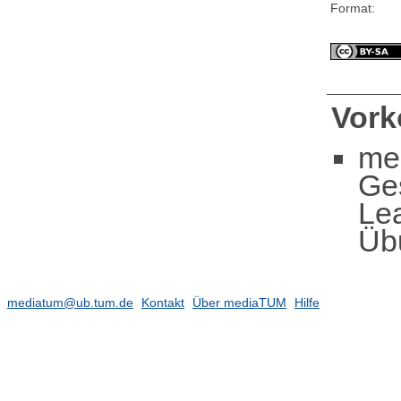
Format:
Vor
me
Ge
Le
Üb
mediatum@ub.tum.de
Kontakt
Über mediaTUM
Hilfe