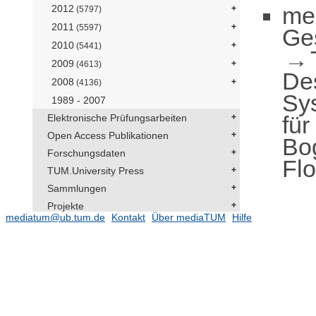
me
2012
(5797)
2011
(5597)
Ge
2010
(5441)
2009
(4613)
De
2008
(4136)
Sy
1989 - 2007
für
Elektronische Prüfungsarbeiten
Open Access Publikationen
Bo
Forschungsdaten
Flo
TUM.University Press
Sammlungen
Projekte
mediatum@ub.tum.de
Kontakt
Über mediaTUM
Hilfe
Einrichtungen