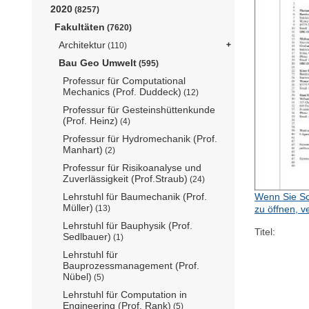
2020
(8257)
Fakultäten
(7620)
Architektur
(110)
Bau Geo Umwelt
(595)
Professur für Computational
Mechanics (Prof. Duddeck)
(12)
Professur für Gesteinshüttenkunde
(Prof. Heinz)
(4)
Professur für Hydromechanik (Prof.
Manhart)
(2)
Professur für Risikoanalyse und
Zuverlässigkeit (Prof.Straub)
(24)
Lehrstuhl für Baumechanik (Prof.
Wenn Sie Sc
Müller)
(13)
zu öffnen, v
Lehrstuhl für Bauphysik (Prof.
Titel:
Sedlbauer)
(1)
Lehrstuhl für
Bauprozessmanagement (Prof.
Nübel)
(5)
Lehrstuhl für Computation in
Engineering (Prof. Rank)
(5)