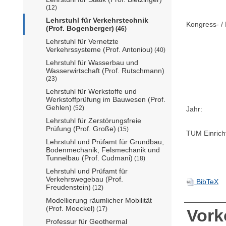
(12)
Lehrstuhl für Verkehrstechnik
Kongress- / 
(Prof. Bogenberger)
(46)
Lehrstuhl für Vernetzte
Verkehrssysteme (Prof. Antoniou)
(40)
Lehrstuhl für Wasserbau und
Wasserwirtschaft (Prof. Rutschmann)
(23)
Lehrstuhl für Werkstoffe und
Werkstoffprüfung im Bauwesen (Prof.
Gehlen)
(52)
Jahr:
Lehrstuhl für Zerstörungsfreie
Prüfung (Prof. Große)
(15)
TUM Einrich
Lehrstuhl und Prüfamt für Grundbau,
Bodenmechanik, Felsmechanik und
Tunnelbau (Prof. Cudmani)
(18)
Lehrstuhl und Prüfamt für
Verkehrswegebau (Prof.
BibTeX
Freudenstein)
(12)
Modellierung räumlicher Mobilität
(Prof. Moeckel)
(17)
Vor
Professur für Geothermal