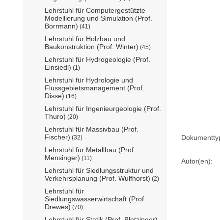
Lehrstuhl für Computergestützte
Modellierung und Simulation (Prof.
Borrmann)
(41)
Lehrstuhl für Holzbau und
Baukonstruktion (Prof. Winter)
(45)
Lehrstuhl für Hydrogeologie (Prof.
Einsiedl)
(1)
Lehrstuhl für Hydrologie und
Flussgebietsmanagement (Prof.
Disse)
(16)
Lehrstuhl für Ingenieurgeologie (Prof.
Thuro)
(20)
Lehrstuhl für Massivbau (Prof.
Fischer)
Dokumentty
(32)
Lehrstuhl für Metallbau (Prof.
Mensinger)
(11)
Autor(en):
Lehrstuhl für Siedlungsstruktur und
Verkehrsplanung (Prof. Wulfhorst)
(2)
Lehrstuhl für
Siedlungswasserwirtschaft (Prof.
Drewes)
(70)
Lehrstuhl für Statik (Prof. Bletzinger)