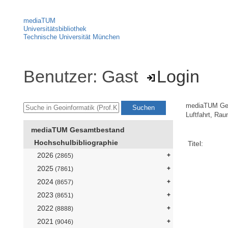
mediaTUM
Universitätsbibliothek
Technische Universität München
Benutzer: Gast
Login
mediaTUM Ge
Luftfahrt, Ra
mediaTUM Gesamtbestand
Hochschulbibliographie
Titel:
2026
(2865)
2025
(7861)
2024
(8657)
2023
(8651)
2022
(8888)
2021
(9046)