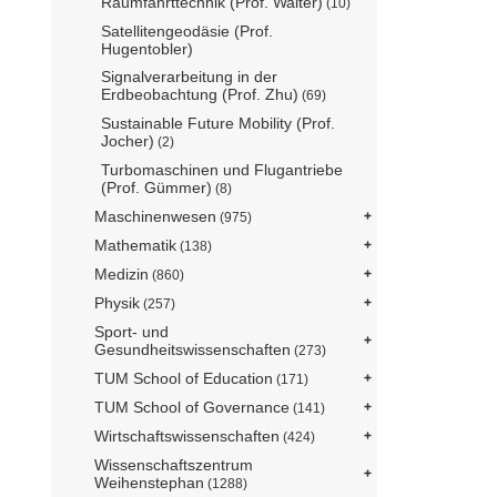
Raumfahrttechnik (Prof. Walter)
(10)
Satellitengeodäsie (Prof.
Hugentobler)
Signalverarbeitung in der
Erdbeobachtung (Prof. Zhu)
(69)
Sustainable Future Mobility (Prof.
Jocher)
(2)
Turbomaschinen und Flugantriebe
(Prof. Gümmer)
(8)
Maschinenwesen
(975)
Mathematik
(138)
Medizin
(860)
Physik
(257)
Sport- und
Gesundheitswissenschaften
(273)
TUM School of Education
(171)
TUM School of Governance
(141)
Wirtschaftswissenschaften
(424)
Wissenschaftszentrum
Weihenstephan
(1288)