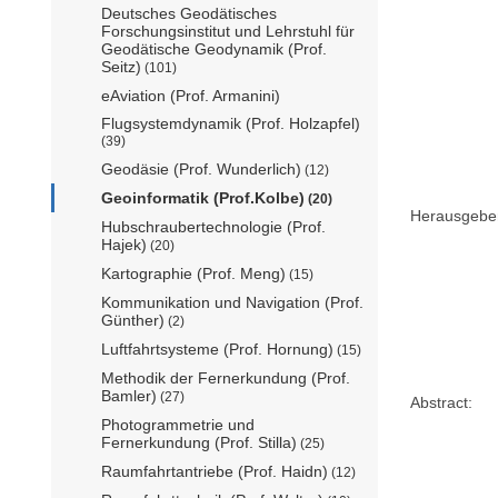
Deutsches Geodätisches
Forschungsinstitut und Lehrstuhl für
Geodätische Geodynamik (Prof.
Seitz)
(101)
eAviation (Prof. Armanini)
Flugsystemdynamik (Prof. Holzapfel)
(39)
Geodäsie (Prof. Wunderlich)
(12)
Geoinformatik (Prof.Kolbe)
(20)
Herausgebe
Hubschraubertechnologie (Prof.
Hajek)
(20)
Kartographie (Prof. Meng)
(15)
Kommunikation und Navigation (Prof.
Günther)
(2)
Luftfahrtsysteme (Prof. Hornung)
(15)
Methodik der Fernerkundung (Prof.
Bamler)
(27)
Abstract:
Photogrammetrie und
Fernerkundung (Prof. Stilla)
(25)
Raumfahrtantriebe (Prof. Haidn)
(12)