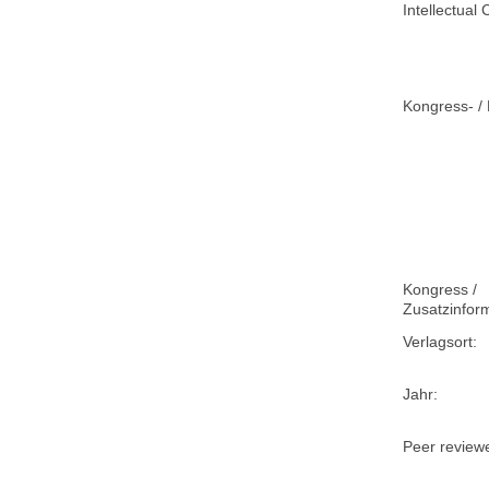
Intellectual 
Kongress- / 
Kongress /
Zusatzinfor
Verlagsort:
Jahr:
Peer review