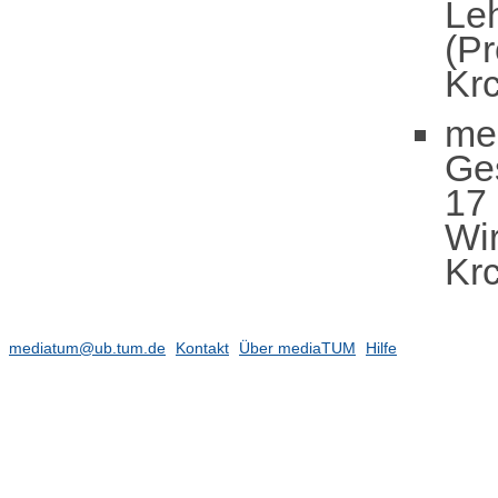
Leh
(Pr
Kr
me
Ge
17 
Wir
Kr
mediatum@ub.tum.de
Kontakt
Über mediaTUM
Hilfe