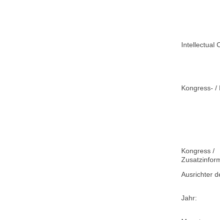
Intellectual 
Kongress- / 
Kongress /
Zusatzinfor
Ausrichter d
Jahr: