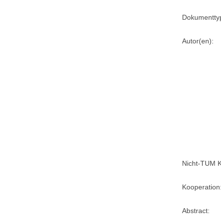
Dokumentty
Autor(en):
Nicht-TUM K
Kooperation
Abstract: