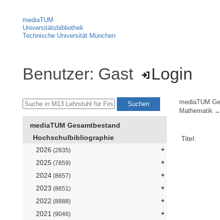
mediaTUM
Universitätsbibliothek
Technische Universität München
Benutzer: Gast
Login
mediaTUM Ge
Mathematik
mediaTUM Gesamtbestand
Hochschulbibliographie
Titel:
2026
(2835)
2025
(7859)
2024
(8657)
2023
(8651)
2022
(8888)
2021
(9046)