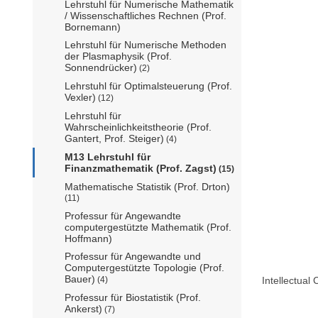
Lehrstuhl für Numerische Mathematik
/ Wissenschaftliches Rechnen (Prof.
Bornemann)
Lehrstuhl für Numerische Methoden
der Plasmaphysik (Prof.
Sonnendrücker)
(2)
Lehrstuhl für Optimalsteuerung (Prof.
Vexler)
(12)
Lehrstuhl für
Wahrscheinlichkeitstheorie (Prof.
Gantert, Prof. Steiger)
(4)
M13 Lehrstuhl für
Finanzmathematik (Prof. Zagst)
(15)
Mathematische Statistik (Prof. Drton)
(11)
Professur für Angewandte
computergestützte Mathematik (Prof.
Hoffmann)
Professur für Angewandte und
Computergestützte Topologie (Prof.
Bauer)
Intellectual 
(4)
Professur für Biostatistik (Prof.
Ankerst)
(7)