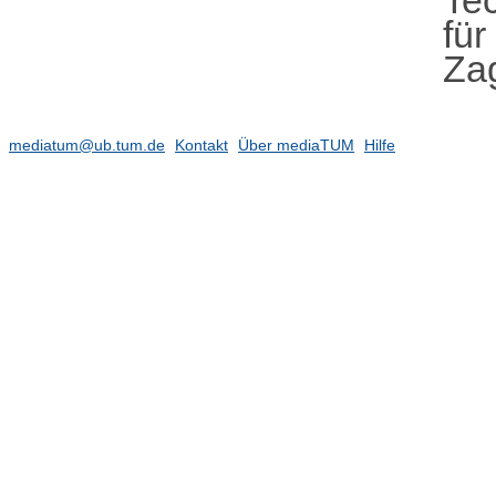
für
Za
mediatum@ub.tum.de
Kontakt
Über mediaTUM
Hilfe