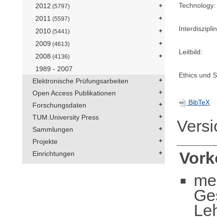
Technology:
2012
(5797)
2011
(5597)
Interdisziplin
2010
(5441)
2009
(4613)
Leitbild:
2008
(4136)
1989 - 2007
Ethics und Su
Elektronische Prüfungsarbeiten
Open Access Publikationen
BibTeX
Forschungsdaten
TUM.University Press
Vers
Sammlungen
Projekte
Vor
Einrichtungen
me
Ge
Leh