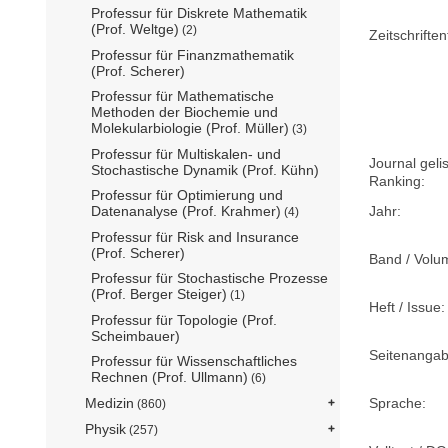
Professur für Diskrete Mathematik
(Prof. Weltge)
(2)
Zeitschriftent
Professur für Finanzmathematik
(Prof. Scherer)
Professur für Mathematische
Methoden der Biochemie und
Molekularbiologie (Prof. Müller)
(3)
Professur für Multiskalen- und
Journal geli
Stochastische Dynamik (Prof. Kühn)
Ranking:
Professur für Optimierung und
Jahr:
Datenanalyse (Prof. Krahmer)
(4)
Professur für Risk and Insurance
(Prof. Scherer)
Band / Volu
Professur für Stochastische Prozesse
(Prof. Berger Steiger)
(1)
Heft / Issue:
Professur für Topologie (Prof.
Scheimbauer)
Seitenangab
Professur für Wissenschaftliches
Rechnen (Prof. Ullmann)
(6)
Sprache:
Medizin
(860)
Physik
(257)