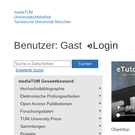
mediaTUM
Universitätsbibliothek
Technische Universität München
Benutzer: Gast
Login
Erweiterte Suche
mediaTUM Gesamtbestand
Hochschulbibliographie
Elektronische Prüfungsarbeiten
Open Access Publikationen
Forschungsdaten
TUM.University Press
Sammlungen
Objekttyp:
Projekte