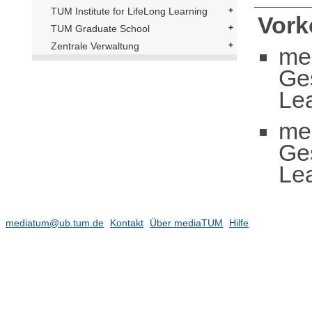
TUM Institute for LifeLong Learning
Vor
TUM Graduate School
Zentrale Verwaltung
me
Ge
Le
me
Ge
Le
mediatum@ub.tum.de
Kontakt
Über mediaTUM
Hilfe