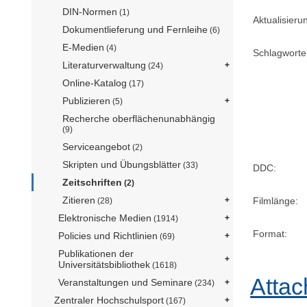
DIN-Normen
(1)
Aktualisier
Dokumentlieferung und Fernleihe
(6)
E-Medien
(4)
Schlagworte
Literaturverwaltung
(24)
Online-Katalog
(17)
Publizieren
(5)
Recherche oberflächenunabhängig
(9)
Serviceangebot
(2)
Skripten und Übungsblätter
(33)
DDC:
Zeitschriften
(2)
Zitieren
Filmlänge:
(28)
Elektronische Medien
(1914)
Format:
Policies und Richtlinien
(69)
Publikationen der
Universitätsbibliothek
(1618)
Attac
Veranstaltungen und Seminare
(234)
Zentraler Hochschulsport
(167)