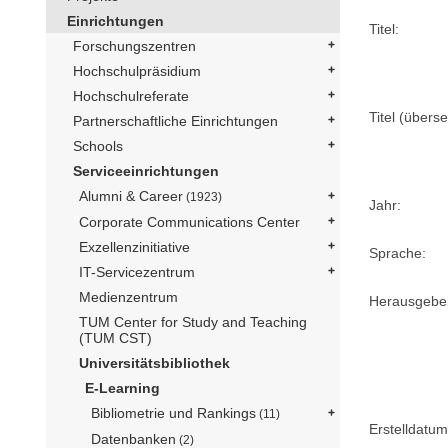
Einrichtungen
Titel:
Forschungszentren
Hochschulpräsidium
Hochschulreferate
Titel (überse
Partnerschaftliche Einrichtungen
Schools
Serviceeinrichtungen
Alumni & Career
(1923)
Jahr:
Corporate Communications Center
Exzellenzinitiative
Sprache:
IT-Servicezentrum
Medienzentrum
Herausgebe
TUM Center for Study and Teaching
(TUM CST)
Universitätsbibliothek
E-Learning
Bibliometrie und Rankings
(11)
Erstelldatum
Datenbanken
(2)