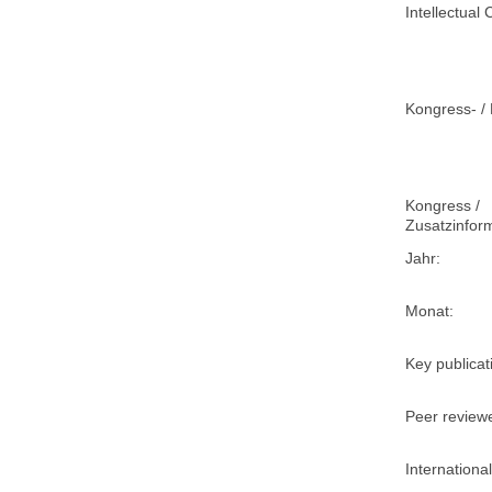
Intellectual 
Kongress- / 
Kongress /
Zusatzinfor
Jahr:
Monat:
Key publicat
Peer review
International