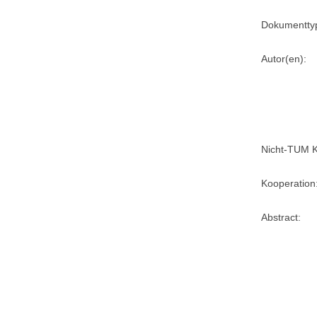
Dokumentty
Autor(en):
Nicht-TUM K
Kooperation
Abstract: