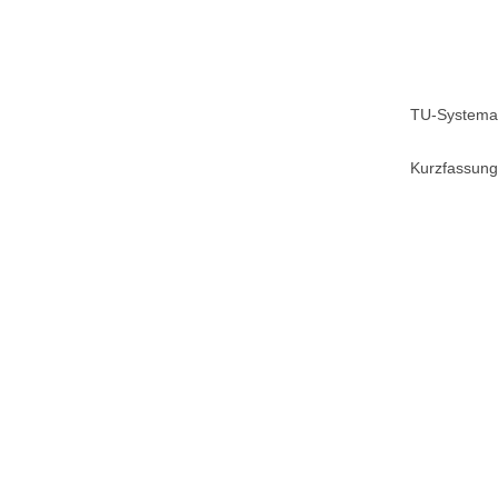
TU-Systemat
Kurzfassung