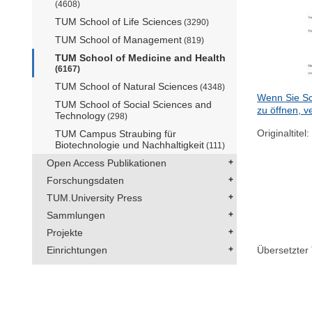
(4608)
TUM School of Life Sciences
(3290)
TUM School of Management
(819)
TUM School of Medicine and Health
(6167)
TUM School of Natural Sciences
(4348)
Wenn Sie Sc
TUM School of Social Sciences and
zu öffnen, v
Technology
(298)
Originaltitel:
TUM Campus Straubing für
Biotechnologie und Nachhaltigkeit
(111)
Open Access Publikationen
Forschungsdaten
TUM.University Press
Sammlungen
Projekte
Einrichtungen
Übersetzter T