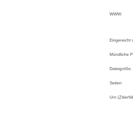
WWW:
Eingereicht
Mündliche P
Dateigröße:
Seiten:
Urn (Zitierf