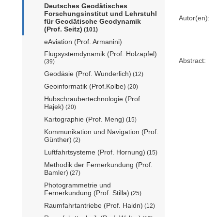
Deutsches Geodätisches
Forschungsinstitut und Lehrstuhl
Autor(en):
für Geodätische Geodynamik
(Prof. Seitz)
(101)
eAviation (Prof. Armanini)
Flugsystemdynamik (Prof. Holzapfel)
Abstract:
(39)
Geodäsie (Prof. Wunderlich)
(12)
Geoinformatik (Prof.Kolbe)
(20)
Hubschraubertechnologie (Prof.
Hajek)
(20)
Kartographie (Prof. Meng)
(15)
Kommunikation und Navigation (Prof.
Günther)
(2)
Luftfahrtsysteme (Prof. Hornung)
(15)
Methodik der Fernerkundung (Prof.
Bamler)
(27)
Photogrammetrie und
Fernerkundung (Prof. Stilla)
(25)
Raumfahrtantriebe (Prof. Haidn)
(12)