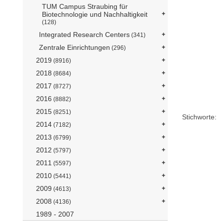
TUM Campus Straubing für
Biotechnologie und Nachhaltigkeit
(128)
Integrated Research Centers
(341)
Zentrale Einrichtungen
(296)
2019
(8916)
2018
(8684)
2017
(8727)
2016
(8882)
2015
(8251)
Stichworte:
2014
(7182)
2013
(6799)
2012
(5797)
2011
(5597)
2010
(5441)
2009
(4613)
2008
(4136)
1989 - 2007