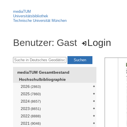
mediaTUM
Universitätsbibliothek
Technische Universität München
Benutzer: Gast
Login
mediaTUM Gesamtbestand
Hochschulbibliographie
2026
(2863)
2025
(7860)
2024
(8657)
2023
(8651)
2022
(8888)
2021
(9046)