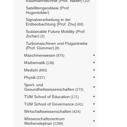
Raumfahrttechnik (Prof. Walter)
(10)
Satellitengeodäsie (Prof.
Hugentobler)
Signalverarbeitung in der
Erdbeobachtung (Prof. Zhu)
(69)
Sustainable Future Mobility (Prof.
Jocher)
(2)
Turbomaschinen und Flugantriebe
(Prof. Gümmer)
(8)
Maschinenwesen
(975)
Mathematik
(138)
Medizin
(860)
Physik
(257)
Sport- und
Gesundheitswissenschaften
(273)
TUM School of Education
(171)
TUM School of Governance
(141)
Wirtschaftswissenschaften
(424)
Wissenschaftszentrum
Weihenstephan
(1288)