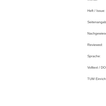
Heft / Issue:
Seitenangab
Nachgewiese
Reviewed:
Sprache:
Volltext / DO
TUM Einrich