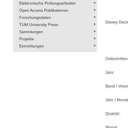
Elektronische Prüfungsarbeiten
Open Access Publikationen
Forschungsdaten
Dewey Dezima
TUM.University Press
Sammlungen
Projekte
Einrichtungen
Zeitschriftent
Jahr:
Band / Volu
Jahr / Monat
Quartal:
Monat: