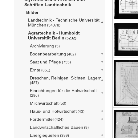
Schriften Landtechnik
Bilder
Landtechnik - Technische Universität
München
(54078)
Agrartechnik - Humboldt
Universität Berlin
(5232)
Archivierung
(5)
Bodenbearbeitung
(402)
Saat und Pflege
(755)
Ernte
(861)
Dreschen, Reinigen, Sichten, Lagern
(487)
Einrichtungen für die Hofwirtschaft
(296)
Milchwirtschaft
(53)
Haus- und Hofwirtschaft
(43)
Fördermittel
(424)
Landwirtschaftliches Bauen
(9)
Energiequellen
(399)