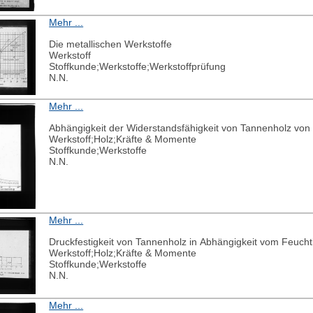
Mehr ...
Die metallischen Werkstoffe
Werkstoff
Stoffkunde;Werkstoffe;Werkstoffprüfung
N.N.
Mehr ...
Abhängigkeit der Widerstandsfähigkeit von Tannenholz von 
Werkstoff;Holz;Kräfte & Momente
Stoffkunde;Werkstoffe
N.N.
Mehr ...
Druckfestigkeit von Tannenholz in Abhängigkeit vom Feucht
Werkstoff;Holz;Kräfte & Momente
Stoffkunde;Werkstoffe
N.N.
Mehr ...