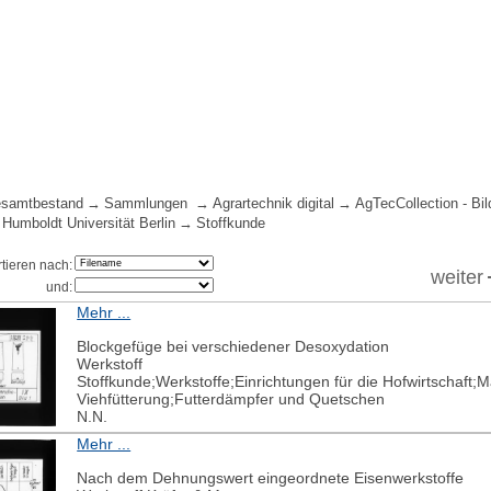
samtbestand
Sammlungen
Agrartechnik digital
AgTecCollection - Bil
 Humboldt Universität Berlin
Stoffkunde
rtieren nach:
weiter
und:
Mehr ...
Blockgefüge bei verschiedener Desoxydation
Werkstoff
Stoffkunde;Werkstoffe;Einrichtungen für die Hofwirtschaft;
Viehfütterung;Futterdämpfer und Quetschen
N.N.
Mehr ...
Nach dem Dehnungswert eingeordnete Eisenwerkstoffe