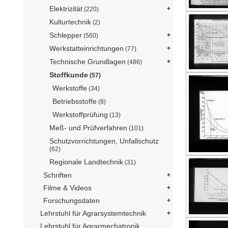
Elektrizität
(220)
Kulturtechnik
(2)
Schlepper
(560)
Werkstatteinrichtungen
(77)
Technische Grundlagen
(486)
Stoffkunde
(57)
Werkstoffe
(34)
Betriebsstoffe
(8)
Werkstoffprüfung
(13)
Meß- und Prüfverfahren
(101)
Schutzvorrichtungen, Unfallschutz
(62)
Regionale Landtechnik
(31)
Schriften
Filme & Videos
Forschungsdaten
Lehrstuhl für Agrarsystemtechnik
Lehrstuhl für Agrarmechatronik