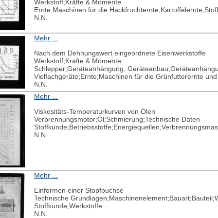
Werkstoff;Kräfte & Momente
Ernte;Maschinen für die Hackfruchternte;Kartoffelernte;Sto
N.N.
Mehr ...
Nach dem Dehnungswert eingeordnete Eisenwerkstoffe
Werkstoff;Kräfte & Momente
Schlepper;Geräteanhängung, Geräteanbau;Geräteanhängun
Vielfachgeräte;Ernte;Maschinen für die Grünfutterernte un
N.N.
Mehr ...
Viskositäts-Temperaturkurven von Ölen
Verbrennungsmotor;Öl;Schmierung;Technische Daten
Stoffkunde;Betriebsstoffe;Energiequellen;Verbrennungsm
N.N.
Mehr ...
Einformen einer Stopfbuchse
Technische Grundlagen;Maschinenelement;Bauart;Bauteil;W
Stoffkunde;Werkstoffe
N.N.