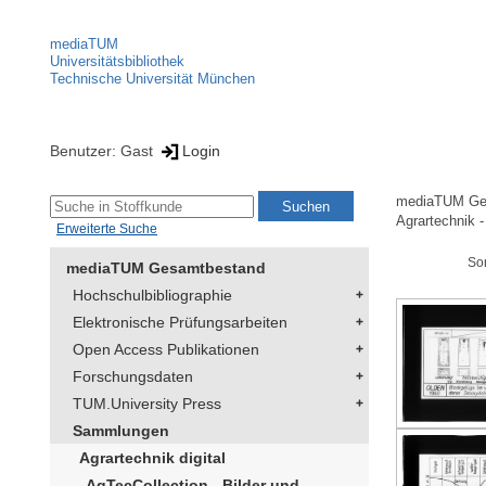
mediaTUM
Universitätsbibliothek
Technische Universität München
Benutzer: Gast
Login
mediaTUM Ge
Agrartechnik -
Erweiterte Suche
So
mediaTUM Gesamtbestand
Hochschulbibliographie
Elektronische Prüfungsarbeiten
Open Access Publikationen
Forschungsdaten
TUM.University Press
Sammlungen
Agrartechnik digital
AgTecCollection - Bilder und