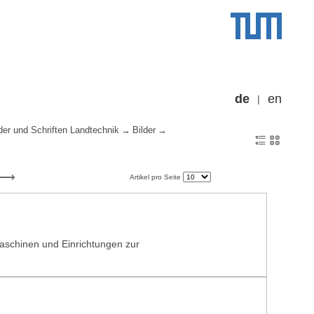
de
en
der und Schriften Landtechnik
Bilder
Artikel pro Seite
Maschinen und Einrichtungen zur