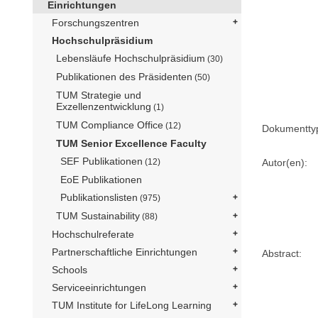
Einrichtungen
Forschungszentren
Hochschulpräsidium
Lebensläufe Hochschulpräsidium
(30)
Publikationen des Präsidenten
(50)
TUM Strategie und
Exzellenzentwicklung
(1)
TUM Compliance Office
(12)
Dokumentty
TUM Senior Excellence Faculty
SEF Publikationen
Autor(en):
(12)
EoE Publikationen
Publikationslisten
(975)
TUM Sustainability
(88)
Hochschulreferate
Partnerschaftliche Einrichtungen
Abstract:
Schools
Serviceeinrichtungen
TUM Institute for LifeLong Learning