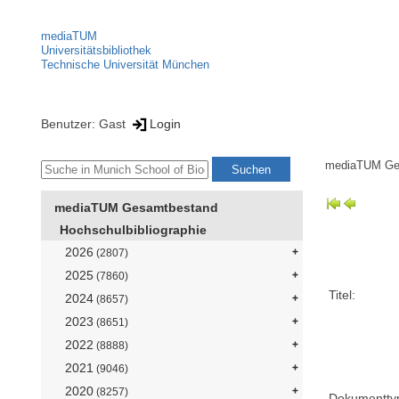
mediaTUM
Universitätsbibliothek
Technische Universität München
Benutzer: Gast
Login
mediaTUM Ge
mediaTUM Gesamtbestand
Hochschulbibliographie
2026
(2807)
2025
(7860)
Titel:
2024
(8657)
2023
(8651)
2022
(8888)
2021
(9046)
2020
(8257)
Dokumentty