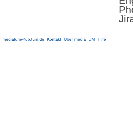
En
Pho
Jir
mediatum@ub.tum.de
Kontakt
Über mediaTUM
Hilfe