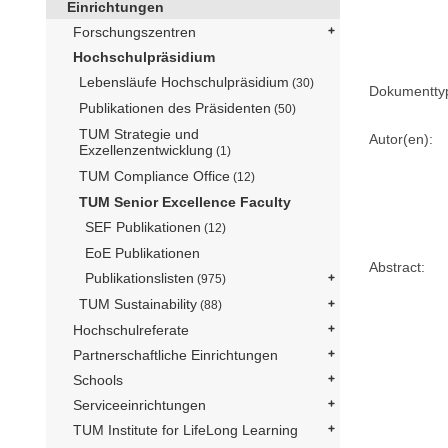
Einrichtungen
Forschungszentren
Hochschulpräsidium
Lebensläufe Hochschulpräsidium
(30)
Dokumentty
Publikationen des Präsidenten
(50)
TUM Strategie und
Autor(en):
Exzellenzentwicklung
(1)
TUM Compliance Office
(12)
TUM Senior Excellence Faculty
SEF Publikationen
(12)
EoE Publikationen
Abstract:
Publikationslisten
(975)
TUM Sustainability
(88)
Hochschulreferate
Partnerschaftliche Einrichtungen
Schools
Serviceeinrichtungen
TUM Institute for LifeLong Learning