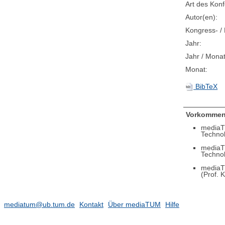
Art des Konf
Autor(en):
Kongress- / 
Jahr:
Jahr / Monat
Monat:
BibTeX
Vorkommen
mediaT
Techno
mediaT
Techno
mediaT
(Prof. 
mediatum@ub.tum.de
Kontakt
Über mediaTUM
Hilfe