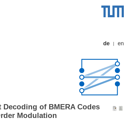
de
en
st Decoding of BMERA Codes
Order Modulation