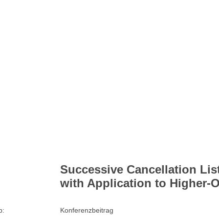
Successive Cancellation Li
with Application to Higher-
p:
Konferenzbeitrag