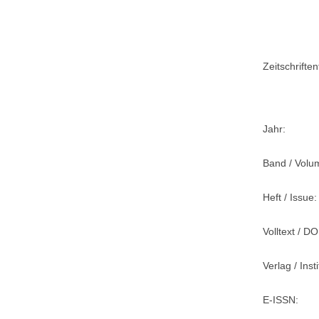
Zeitschriftent
Jahr:
Band / Volu
Heft / Issue:
Volltext / DO
Verlag / Insti
E-ISSN: