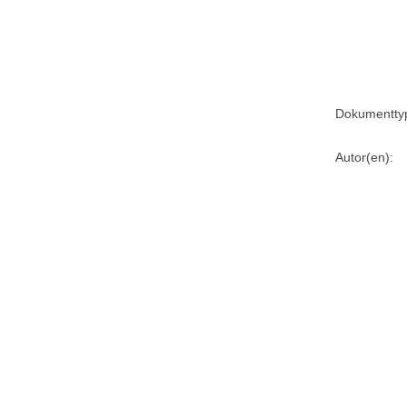
Dokumentty
Autor(en):