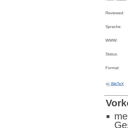
Reviewed:
Sprache:
WWW:
Status:
Format:
BibTeX
Vor
me
Ge