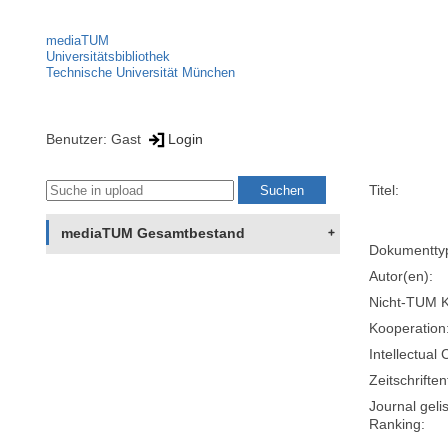
mediaTUM
Universitätsbibliothek
Technische Universität München
Benutzer: Gast
Login
Titel:
mediaTUM Gesamtbestand
Dokumentty
Autor(en):
Nicht-TUM K
Kooperation
Intellectual 
Zeitschriftent
Journal geli
Ranking: