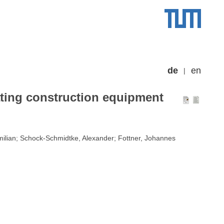
de
en
ting construction equipment
imilian; Schock-Schmidtke, Alexander; Fottner, Johannes