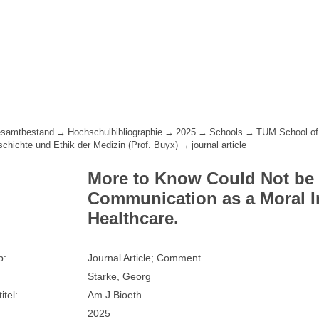
samtbestand
Hochschulbibliographie
2025
Schools
TUM School of
eschichte und Ethik der Medizin (Prof. Buyx)
journal article
More to Know Could Not be 
Communication as a Moral Im
Healthcare.
p:
Journal Article; Comment
Starke, Georg
itel:
Am J Bioeth
2025