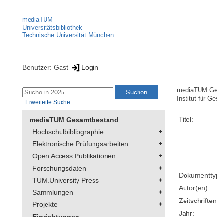
mediaTUM
Universitätsbibliothek
Technische Universität München
Benutzer: Gast
Login
mediaTUM Ge
Institut für G
Erweiterte Suche
Titel:
mediaTUM Gesamtbestand
Hochschulbibliographie
Elektronische Prüfungsarbeiten
Open Access Publikationen
Forschungsdaten
Dokumentty
TUM.University Press
Autor(en):
Sammlungen
Zeitschriftent
Projekte
Jahr:
Einrichtungen