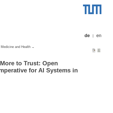
de
en
 Medicine and Health
More to Trust: Open
perative for AI Systems in