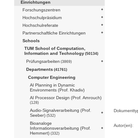
Einrichtungen
Forschungszentren
Hochschulpräsidium
Hochschulreferate
Partnerschaftliche Einrichtungen
Schools
TUM School of Computation,
Information and Technology
(50134)
Prüfungsarbeiten
(3869)
Departments
(41761)
Computer Engineering
AI Planning in Dynamic
Environments (Prof. Khadiv)
AI Processor Design (Prof. Amrouch)
(128)
Audio-Signalverarbeitung (Prof.
Dokumentty
Seeber)
(532)
Bioanaloge
Autor(en):
Informationsverarbeitung (Prof.
Hemmert)
(332)