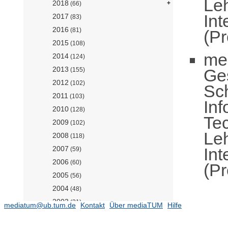
Leh
2018
(66)
Int
2017
(83)
2016
(81)
(Pr
2015
(108)
me
2014
(124)
2013
Ge
(155)
2012
(102)
Sc
2011
(103)
Inf
2010
(128)
Te
2009
(102)
Leh
2008
(118)
Int
2007
(59)
2006
(60)
(Pr
2005
(56)
2004
(48)
2003
(21)
mediatum@ub.tum.de
Kontakt
Über mediaTUM
Hilfe
2002
(12)
2001