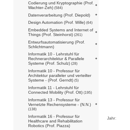
Codierung und Kryptographie (Prof.
Wachter-Zeh)
(584)
Datenverarbeitung (Prof. Diepold)
Design Automation (Prof. Wille)
(64)
Embedded Systems and Internet of
Things (Prof. Steinhorst)
(261)
Entwurfsautomatisierung (Prof.
Schlichtmann)
Informatik 10 - Lehrstuhl für
Rechnerarchitektur & Parallele
Systeme (Prof. Schulz)
(28)
Informatik 10 - Professur für
Architektur paralleler und verteilter
Systeme - (Prof. Gerndt)
(5)
Informatik 11 - Lehrstuhl für
Connected Mobility (Prof. Ott)
(195)
Informatik 13 - Professur für
Vernetzte Rechensysteme - (N.N.)
(138)
Informatik 16 - Professur für
Jahr:
Healthcare and Rehabilitation
Robotics (Prof. Piazza)