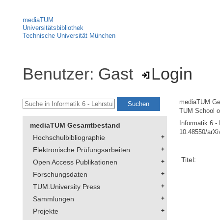
mediaTUM
Universitätsbibliothek
Technische Universität München
Benutzer: Gast
Login
mediaTUM Ge
TUM School of
Informatik 6 -
mediaTUM Gesamtbestand
10.48550/arXi
Hochschulbibliographie
Elektronische Prüfungsarbeiten
Titel:
Open Access Publikationen
Forschungsdaten
TUM.University Press
Sammlungen
Projekte