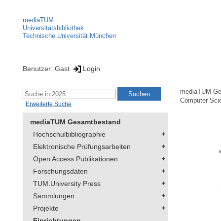
mediaTUM
Universitätsbibliothek
Technische Universität München
Benutzer: Gast
Login
mediaTUM Ge
Computer Sci
Erweiterte Suche
mediaTUM Gesamtbestand
Hochschulbibliographie
Elektronische Prüfungsarbeiten
Open Access Publikationen
Forschungsdaten
TUM.University Press
Sammlungen
Projekte
Einrichtungen