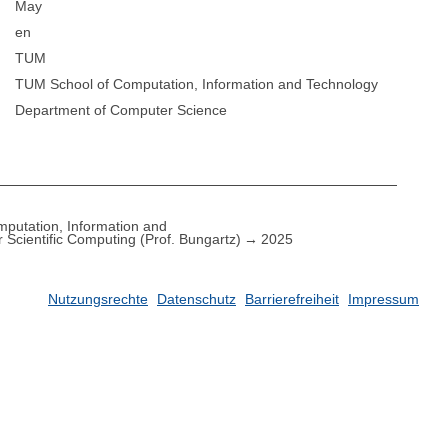
May
en
TUM
TUM School of Computation, Information and Technology
Department of Computer Science
putation, Information and
ür Scientific Computing (Prof. Bungartz)
2025
Nutzungsrechte
Datenschutz
Barrierefreiheit
Impressum