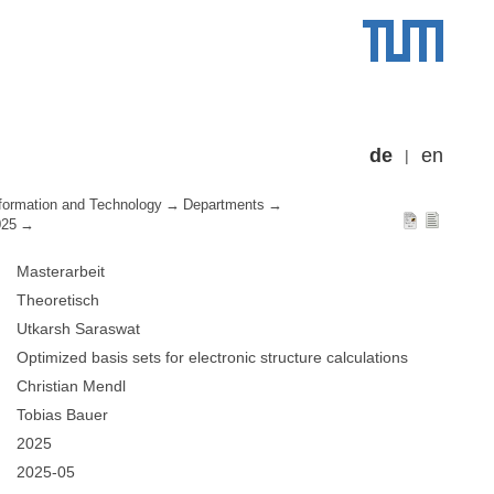
de
en
formation and Technology
Departments
025
Masterarbeit
Theoretisch
Utkarsh Saraswat
Optimized basis sets for electronic structure calculations
Christian Mendl
Tobias Bauer
2025
2025-05