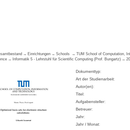
samtbestand
Einrichtungen
Schools
TUM School of Computation, In
ence
Informatik 5 - Lehrstuhl für Scientific Computing (Prof. Bungartz)
2
Dokumenttyp:
Art der Studienarbeit:
Autor(en):
Titel:
Aufgabensteller:
Betreuer:
Jahr:
Jahr / Monat: