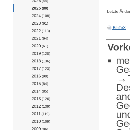
2026
(44)
2025
(80)
Letzte Ände
2024
(108)
2023
(91)
BibTeX
2022
(113)
2021
(94)
Vor
2020
(61)
2019
(128)
me
2018
(136)
Ge
2017
(123)
2016
(90)
2015
De
(84)
2014
(85)
an
2013
(126)
Geo
2012
(139)
und
2011
(119)
Ge
2010
(109)
2009
(86)