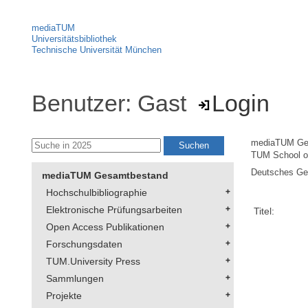
mediaTUM
Universitätsbibliothek
Technische Universität München
Benutzer: Gast
Login
mediaTUM Ge
TUM School of
Deutsches Geo
mediaTUM Gesamtbestand
Hochschulbibliographie
Elektronische Prüfungsarbeiten
Titel:
Open Access Publikationen
Forschungsdaten
TUM.University Press
Sammlungen
Projekte