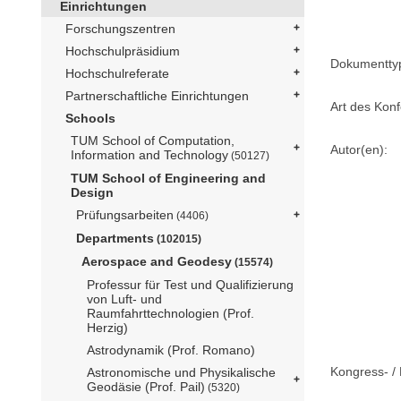
Einrichtungen
Forschungszentren
Hochschulpräsidium
Dokumentty
Hochschulreferate
Partnerschaftliche Einrichtungen
Art des Konf
Schools
TUM School of Computation,
Autor(en):
Information and Technology
(50127)
TUM School of Engineering and
Design
Prüfungsarbeiten
(4406)
Departments
(102015)
Aerospace and Geodesy
(15574)
Professur für Test und Qualifizierung
von Luft- und
Raumfahrttechnologien (Prof.
Herzig)
Astrodynamik (Prof. Romano)
Kongress- / 
Astronomische und Physikalische
Geodäsie (Prof. Pail)
(5320)