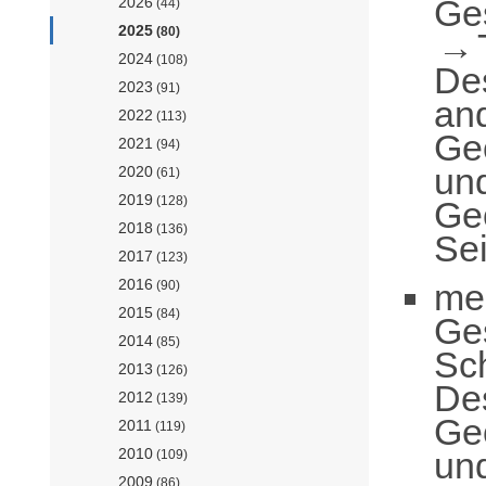
Ge
2026
(44)
2025
(80)
2024
(108)
De
2023
(91)
an
2022
(113)
Geo
2021
(94)
und
2020
(61)
2019
(128)
Ge
2018
(136)
Sei
2017
(123)
2016
me
(90)
2015
(84)
Ge
2014
(85)
Sc
2013
(126)
De
2012
(139)
Geo
2011
(119)
und
2010
(109)
2009
(86)