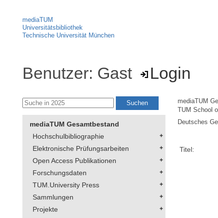
mediaTUM
Universitätsbibliothek
Technische Universität München
Benutzer: Gast
Login
mediaTUM Ge
TUM School of
Deutsches Geo
mediaTUM Gesamtbestand
Hochschulbibliographie
Elektronische Prüfungsarbeiten
Titel:
Open Access Publikationen
Forschungsdaten
TUM.University Press
Sammlungen
Projekte