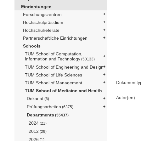
Einrichtungen
Forschungszentren
Hochschulpräsidium
Hochschulreferate
Partnerschaftliche Einrichtungen
Schools
TUM School of Computation,
Information and Technology
(50133)
TUM School of Engineering and Design
TUM School of Life Sciences
Dokumentty
TUM School of Management
TUM School of Medicine and Health
Autor(en):
Dekanat
(6)
Prüfungsarbeiten
(6375)
Departments
(55437)
2024
(21)
2012
(29)
2026
(1)