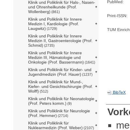
PubMed:
Klinik und Poliklinik für Hals-, Nasen-
und Ohrenheilkunde (Prof.
Wollenberg)
(861)
Print-ISSN:
Klinik und Poliklinik für Innere
Medizin I, Kardiologie (Prof.
Laugwitz)
(1729)
TUM Einrich
Klinik und Poliklinik für Innere
Medizin II, Gastroenterologie (Prof.
Schmid)
(2735)
Klinik und Poliklinik für Innere
Medizin III, Hämatologie und
Onkologie (Prof. Bassermann)
(1641)
Klinik und Poliklinik für Kinder- und
Jugendmedizin (Prof. Hauer)
(1237)
Klinik und Poliklinik für Mund-,
Kiefer- und Gesichtschirurgie (Prof.
Wolff)
(512)
BibTeX
Klinik und Poliklinik für Neonatologie
(Prof. Peters komm.)
(9)
Vor
Klinik und Poliklinik für Neurologie
(Prof. Hemmer)
(2714)
me
Klinik und Poliklinik für
Nuklearmedizin (Prof. Weber)
(2107)