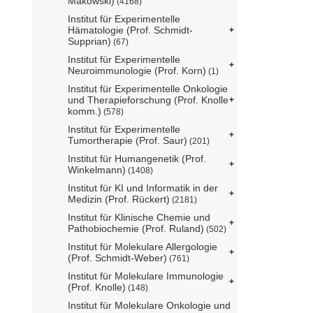
Makowski)
(4168)
Institut für Experimentelle
Hämatologie (Prof. Schmidt-
Supprian)
(67)
Institut für Experimentelle
Neuroimmunologie (Prof. Korn)
(1)
Institut für Experimentelle Onkologie
und Therapieforschung (Prof. Knolle
komm.)
(578)
Institut für Experimentelle
Tumortherapie (Prof. Saur)
(201)
Institut für Humangenetik (Prof.
Winkelmann)
(1408)
Institut für KI und Informatik in der
Medizin (Prof. Rückert)
(2181)
Institut für Klinische Chemie und
Pathobiochemie (Prof. Ruland)
(502)
Institut für Molekulare Allergologie
(Prof. Schmidt-Weber)
(761)
Institut für Molekulare Immunologie
(Prof. Knolle)
(148)
Institut für Molekulare Onkologie und