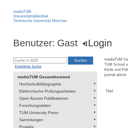
mediaTUM
Universitätsbibliothek
Technische Universität München
Benutzer: Gast
Login
mediaTUM Ge
TUM School of
Erweiterte Suche
Klinik und Pol
journal article
mediaTUM Gesamtbestand
Hochschulbibliographie
Titel:
Elektronische Prüfungsarbeiten
Open Access Publikationen
Forschungsdaten
TUM.University Press
Sammlungen
Projekte