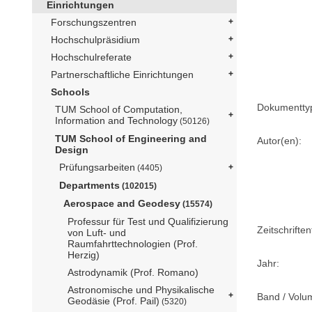
Einrichtungen
Forschungszentren
Hochschulpräsidium
Hochschulreferate
Partnerschaftliche Einrichtungen
Schools
Dokumentty
TUM School of Computation,
Information and Technology
(50126)
TUM School of Engineering and
Autor(en):
Design
Prüfungsarbeiten
(4405)
Departments
(102015)
Aerospace and Geodesy
(15574)
Professur für Test und Qualifizierung
Zeitschriftent
von Luft- und
Raumfahrttechnologien (Prof.
Herzig)
Jahr:
Astrodynamik (Prof. Romano)
Astronomische und Physikalische
Band / Volu
Geodäsie (Prof. Pail)
(5320)