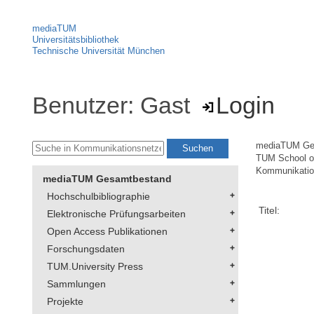
mediaTUM
Universitätsbibliothek
Technische Universität München
Benutzer: Gast
Login
mediaTUM Ge
TUM School of
Kommunikation
mediaTUM Gesamtbestand
Hochschulbibliographie
Titel:
Elektronische Prüfungsarbeiten
Open Access Publikationen
Forschungsdaten
TUM.University Press
Sammlungen
Projekte