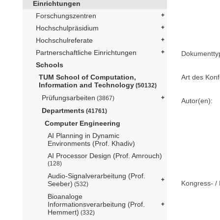
Einrichtungen
Forschungszentren
Hochschulpräsidium
Hochschulreferate
Partnerschaftliche Einrichtungen
Dokumentty
Schools
Art des Konf
TUM School of Computation,
Information and Technology
(50132)
Prüfungsarbeiten
(3867)
Autor(en):
Departments
(41761)
Computer Engineering
AI Planning in Dynamic
Environments (Prof. Khadiv)
AI Processor Design (Prof. Amrouch)
(128)
Audio-Signalverarbeitung (Prof.
Kongress- / 
Seeber)
(532)
Bioanaloge
Informationsverarbeitung (Prof.
Hemmert)
(332)