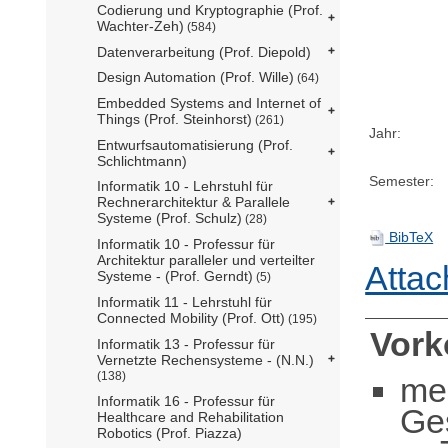
Codierung und Kryptographie (Prof.
Wachter-Zeh)
(584)
Datenverarbeitung (Prof. Diepold)
Design Automation (Prof. Wille)
(64)
Embedded Systems and Internet of
Things (Prof. Steinhorst)
(261)
Jahr:
Entwurfsautomatisierung (Prof.
Schlichtmann)
Semester:
Informatik 10 - Lehrstuhl für
Rechnerarchitektur & Parallele
Systeme (Prof. Schulz)
(28)
BibTeX
Informatik 10 - Professur für
Architektur paralleler und verteilter
Attac
Systeme - (Prof. Gerndt)
(5)
Informatik 11 - Lehrstuhl für
Connected Mobility (Prof. Ott)
(195)
Vor
Informatik 13 - Professur für
Vernetzte Rechensysteme - (N.N.)
(138)
me
Informatik 16 - Professur für
Ge
Healthcare and Rehabilitation
Robotics (Prof. Piazza)