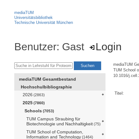
mediaTUM
Universitätsbibliothek
Technische Universität München
Benutzer: Gast
Login
mediaTUM Ge
TUM School of
10.1016/j.cell
mediaTUM Gesamtbestand
Hochschulbibliographie
Titel:
2026
(2863)
2025
(7860)
Schools
(7053)
TUM Campus Straubing für
Biotechnologie und Nachhaltigkeit
(75)
TUM School of Computation,
Information and Technology
(1464)