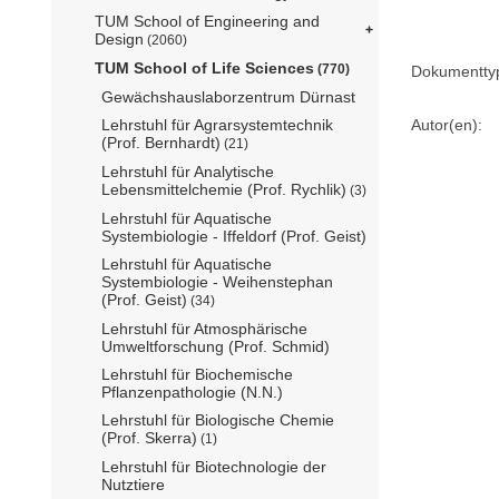
TUM School of Engineering and
Design
(2060)
TUM School of Life Sciences
(770)
Dokumentty
Gewächshauslaborzentrum Dürnast
Autor(en):
Lehrstuhl für Agrarsystemtechnik
(Prof. Bernhardt)
(21)
Lehrstuhl für Analytische
Lebensmittelchemie (Prof. Rychlik)
(3)
Lehrstuhl für Aquatische
Systembiologie - Iffeldorf (Prof. Geist)
Lehrstuhl für Aquatische
Systembiologie - Weihenstephan
(Prof. Geist)
(34)
Lehrstuhl für Atmosphärische
Umweltforschung (Prof. Schmid)
Lehrstuhl für Biochemische
Pflanzenpathologie (N.N.)
Lehrstuhl für Biologische Chemie
(Prof. Skerra)
(1)
Lehrstuhl für Biotechnologie der
Nutztiere