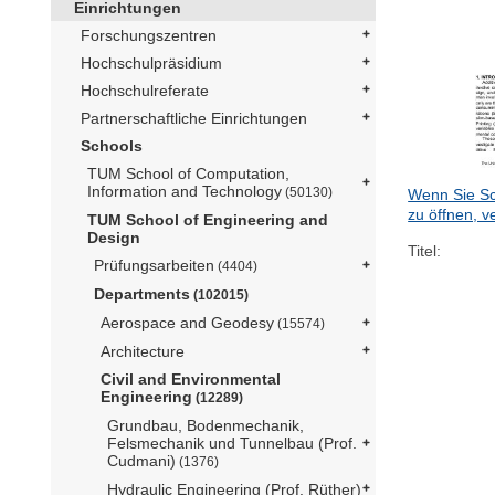
Einrichtungen
Forschungszentren
Hochschulpräsidium
Hochschulreferate
Partnerschaftliche Einrichtungen
Schools
TUM School of Computation,
Information and Technology
(50130)
Wenn Sie Sc
zu öffnen, v
TUM School of Engineering and
Design
Titel:
Prüfungsarbeiten
(4404)
Departments
(102015)
Aerospace and Geodesy
(15574)
Architecture
Civil and Environmental
Engineering
(12289)
Grundbau, Bodenmechanik,
Felsmechanik und Tunnelbau (Prof.
Cudmani)
(1376)
Hydraulic Engineering (Prof. Rüther)