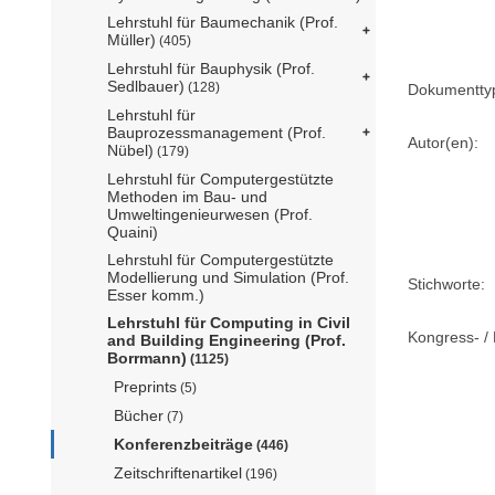
Lehrstuhl für Baumechanik (Prof.
Müller)
(405)
Lehrstuhl für Bauphysik (Prof.
Sedlbauer)
(128)
Dokumentty
Lehrstuhl für
Bauprozessmanagement (Prof.
Autor(en):
Nübel)
(179)
Lehrstuhl für Computergestützte
Methoden im Bau- und
Umweltingenieurwesen (Prof.
Quaini)
Lehrstuhl für Computergestützte
Modellierung und Simulation (Prof.
Stichworte:
Esser komm.)
Lehrstuhl für Computing in Civil
Kongress- / 
and Building Engineering (Prof.
Borrmann)
(1125)
Preprints
(5)
Bücher
(7)
Konferenzbeiträge
(446)
Zeitschriftenartikel
(196)