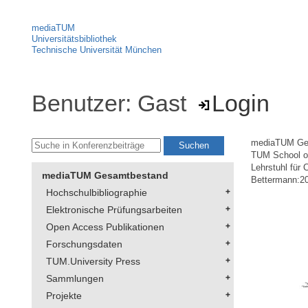
mediaTUM
Universitätsbibliothek
Technische Universität München
Benutzer: Gast
Login
mediaTUM Ge
TUM School of
Lehrstuhl für 
mediaTUM Gesamtbestand
Bettermann:20
Hochschulbibliographie
Elektronische Prüfungsarbeiten
Open Access Publikationen
Forschungsdaten
TUM.University Press
Sammlungen
Projekte