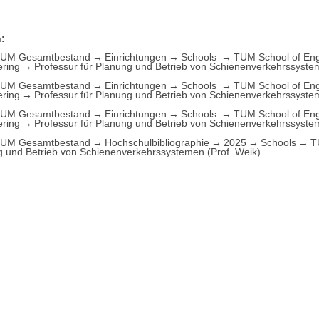
:
UM Gesamtbestand
Einrichtungen
Schools
TUM School of Eng
ering
Professur für Planung und Betrieb von Schienenverkehrssyste
UM Gesamtbestand
Einrichtungen
Schools
TUM School of Eng
ering
Professur für Planung und Betrieb von Schienenverkehrssyste
UM Gesamtbestand
Einrichtungen
Schools
TUM School of Eng
ering
Professur für Planung und Betrieb von Schienenverkehrssyste
UM Gesamtbestand
Hochschulbibliographie
2025
Schools
T
 und Betrieb von Schienenverkehrssystemen (Prof. Weik)