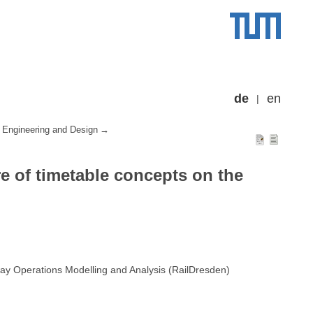
de
en
 Engineering and Design
re of timetable concepts on the
ay Operations Modelling and Analysis (RailDresden)