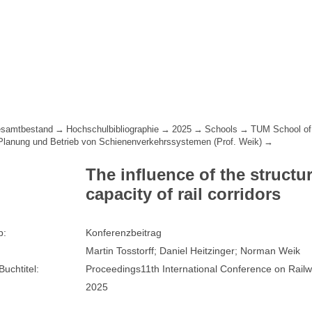
samtbestand
Hochschulbibliographie
2025
Schools
TUM School of
 Planung und Betrieb von Schienenverkehrssystemen (Prof. Weik)
The influence of the structu
capacity of rail corridors
p:
Konferenzbeitrag
Martin Tosstorff; Daniel Heitzinger; Norman Weik
Buchtitel:
Proceedings11th International Conference on Railw
2025