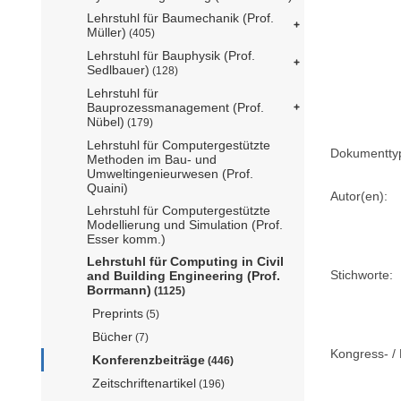
Lehrstuhl für Baumechanik (Prof.
Müller)
(405)
Lehrstuhl für Bauphysik (Prof.
Sedlbauer)
(128)
Lehrstuhl für
Bauprozessmanagement (Prof.
Nübel)
(179)
Lehrstuhl für Computergestützte
Dokumentty
Methoden im Bau- und
Umweltingenieurwesen (Prof.
Quaini)
Autor(en):
Lehrstuhl für Computergestützte
Modellierung und Simulation (Prof.
Esser komm.)
Lehrstuhl für Computing in Civil
Stichworte:
and Building Engineering (Prof.
Borrmann)
(1125)
Preprints
(5)
Bücher
(7)
Kongress- / 
Konferenzbeiträge
(446)
Zeitschriftenartikel
(196)