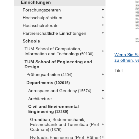
Einrichtungen
Forschungszentren
Hochschulpräsidium
Hochschulreferate
Partnerschaftliche Einrichtungen
Schools
TUM School of Computation,
Information and Technology
(50130)
Wenn Sie Sc
zu öffnen, v
TUM School of Engineering and
Design
Titel:
Prüfungsarbeiten
(4404)
Departments
(102015)
Aerospace and Geodesy
(15574)
Architecture
Civil and Environmental
Engineering
(12289)
Grundbau, Bodenmechanik,
Felsmechanik und Tunnelbau (Prof.
Cudmani)
(1376)
Hydraulic Engineering (Prof. Rüther)