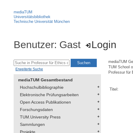
mediaTUM
Universitätsbibliothek
Technische Universität München
Benutzer: Gast
Login
mediaTUM Ge
TUM School of
Erweiterte Suche
Professur für 
mediaTUM Gesamtbestand
Hochschulbibliographie
Titel:
Elektronische Prüfungsarbeiten
Open Access Publikationen
Forschungsdaten
TUM.University Press
Sammlungen
Projekte