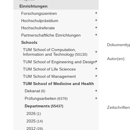
Einrichtungen
Forschungszentren
Hochschulpräsidium
Hochschulreferate
Partnerschaftliche Einrichtungen
Schools
Dokumentty
TUM School of Computation,
Information and Technology
(50130)
Autor(en):
TUM School of Engineering and Design
TUM School of Life Sciences
TUM School of Management
TUM School of Medicine and Health
Dekanat
(6)
Prüfungsarbeiten
(6376)
Departments
(55437)
Zeitschriftent
2026
(1)
2025
(14)
2012
(29)