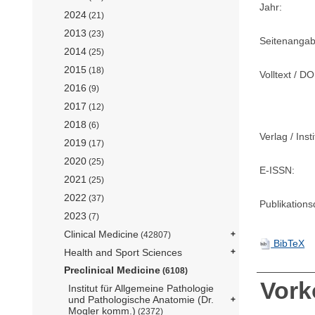
Jahr:
2024
(21)
2013
(23)
Seitenangab
2014
(25)
2015
(18)
Volltext / DO
2016
(9)
2017
(12)
2018
(6)
Verlag / Insti
2019
(17)
2020
(25)
E-ISSN:
2021
(25)
2022
(37)
Publikation
2023
(7)
Clinical Medicine
(42807)
BibTeX
Health and Sport Sciences
Preclinical Medicine
(6108)
Vor
Institut für Allgemeine Pathologie
und Pathologische Anatomie (Dr.
Mogler komm.)
(2372)