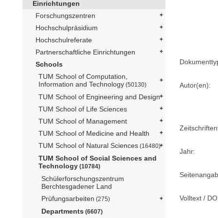
Einrichtungen
Forschungszentren
Hochschulpräsidium
Hochschulreferate
Partnerschaftliche Einrichtungen
Dokumentty
Schools
TUM School of Computation,
Information and Technology
Autor(en):
(50130)
TUM School of Engineering and Design
TUM School of Life Sciences
TUM School of Management
Zeitschriftent
TUM School of Medicine and Health
TUM School of Natural Sciences
(16480)
Jahr:
TUM School of Social Sciences and
Technology
(10784)
Seitenangab
Schülerforschungszentrum
Berchtesgadener Land
Volltext / DO
Prüfungsarbeiten
(275)
Departments
(6607)