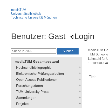
mediaTUM
Universitätsbibliothek
Technische Universität München
Benutzer: Gast
Login
mediaTUM Ge
TUM School of
Lehrstuhl für 
mediaTUM Gesamtbestand
10.1080/0964
Hochschulbibliographie
Elektronische Prüfungsarbeiten
Titel:
Open Access Publikationen
Forschungsdaten
TUM.University Press
Sammlungen
Projekte