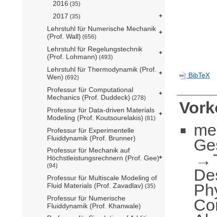
2016
(35)
2017
(35)
Lehrstuhl für Numerische Mechanik
(Prof. Wall)
(656)
Lehrstuhl für Regelungstechnik
(Prof. Lohmann)
(493)
Lehrstuhl für Thermodynamik (Prof.
BibTeX
Wen)
(692)
Professur für Computational
Mechanics (Prof. Duddeck)
(278)
Vor
Professur für Data-driven Materials
Modeling (Prof. Koutsourelakis)
(81)
me
Professur für Experimentelle
Fluiddynamik (Prof. Brunner)
Ge
Professur für Mechanik auf
Höchstleistungsrechnern (Prof. Gee)
(94)
De
Professur für Multiscale Modeling of
Ph
Fluid Materials (Prof. Zavadlav)
(35)
Professur für Numerische
Co
Fluiddynamik (Prof. Khanwale)