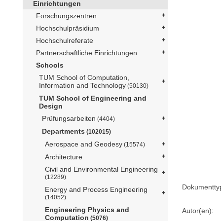
Einrichtungen
Forschungszentren
Hochschulpräsidium
Hochschulreferate
Partnerschaftliche Einrichtungen
Schools
TUM School of Computation,
Information and Technology
(50130)
TUM School of Engineering and
Design
Prüfungsarbeiten
(4404)
Departments
(102015)
Aerospace and Geodesy
(15574)
Architecture
Civil and Environmental Engineering
(12289)
Dokumentty
Energy and Process Engineering
(14052)
Engineering Physics and
Autor(en):
Computation
(5076)