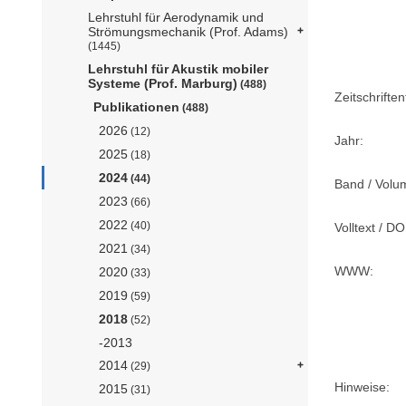
Lehrstuhl für Aerodynamik und
Strömungsmechanik (Prof. Adams)
(1445)
Lehrstuhl für Akustik mobiler
Systeme (Prof. Marburg)
(488)
Zeitschriftent
Publikationen
(488)
2026
(12)
Jahr:
2025
(18)
2024
(44)
Band / Volu
2023
(66)
2022
(40)
Volltext / DO
2021
(34)
WWW:
2020
(33)
2019
(59)
2018
(52)
-2013
2014
(29)
Hinweise:
2015
(31)