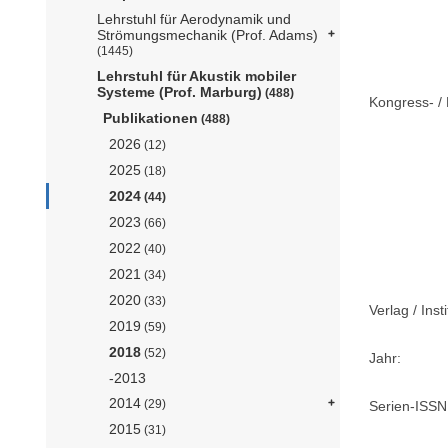
Lehrstuhl für Aerodynamik und
Strömungsmechanik (Prof. Adams)
(1445)
Lehrstuhl für Akustik mobiler
Systeme (Prof. Marburg)
(488)
Kongress- / 
Publikationen
(488)
2026
(12)
2025
(18)
2024
(44)
2023
(66)
2022
(40)
2021
(34)
2020
(33)
Verlag / Insti
2019
(59)
2018
(52)
Jahr:
-2013
2014
(29)
Serien-ISSN
2015
(31)