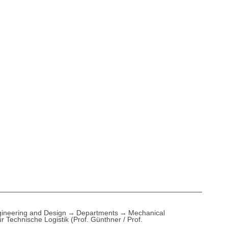
ineering and Design
Departments
Mechanical
für Technische Logistik (Prof. Günthner / Prof.