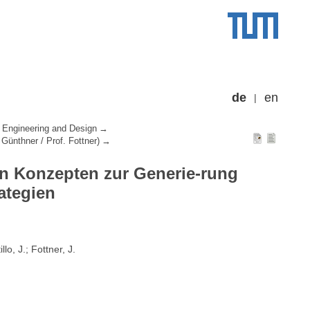
de
en
 Engineering and Design
 Günthner / Prof. Fottner)
en Konzepten zur Generie-rung
ategien
lo, J.; Fottner, J.