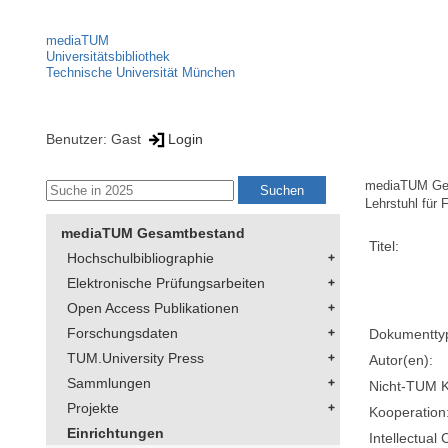
mediaTUM
Universitätsbibliothek
Technische Universität München
Benutzer: Gast
Login
mediaTUM Ge
Lehrstuhl für 
mediaTUM Gesamtbestand
Titel:
Hochschulbibliographie
Elektronische Prüfungsarbeiten
Open Access Publikationen
Forschungsdaten
Dokumentty
TUM.University Press
Autor(en):
Sammlungen
Nicht-TUM K
Projekte
Kooperation
Einrichtungen
Intellectual 