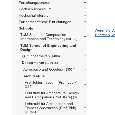
Forschungszentren
Hochschulpräsidium
Hochschulreferate
Partnerschaftliche Einrichtungen
Schools
Wenn Sie Sc
TUM School of Computation,
zu öffnen, v
Information and Technology
(50128)
TUM School of Engineering and
Design
Prüfungsarbeiten
(4406)
Departments
(102015)
Aerospace and Geodesy
(15574)
Architecture
Architekturmuseum (Prof. Lepik)
(174)
Lehrstuhl für Architectural Design
and Participation (Prof. Kéré)
(8)
Lehrstuhl für Architecture and
Timber Construction (Prof. Birk)
(29704)