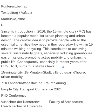
Konferenzbeitrag
Textbeitrag / Aufsatz
Markuske, Arne
6
Since its introduction in 2016, the 15-minute city (FMC) has
become a popular model for urban planning and urban
design. The central idea is to provide people with all the
essential amenities they need in their everyday-life within 15
minutes walking or cycling. This contributes to achieving
several sustainability goals, especially reducing greenhouse
gas emissions, promoting active mobility and enhancing
public life. Consequently, especially in recent years after
COVID-19, numerous studies have...
»
15-minute city, 15-Minuten-Stadt, ville du quart d'heure,
urban mobility
710 Landschaftsgestaltung, Raumplanung
People City Transport Conference 2024
PhD Conference
Ausrichter der Konferenz:
Faculty of Architecture,
Czech Technical University