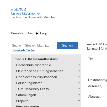
mediaTUM
Universitätsbibliothek
Technische Universität München
Benutzer: Gast
Login
mediaTUM Ge
Lehrstuhl für 
Erweiterte Suche
Titel:
mediaTUM Gesamtbestand
Hochschulbibliographie
Elektronische Prüfungsarbeiten
Open Access Publikationen
Dokumentty
Forschungsdaten
Autor(en):
TUM.University Press
Sammlungen
Abstract:
Projekte
Einrichtungen