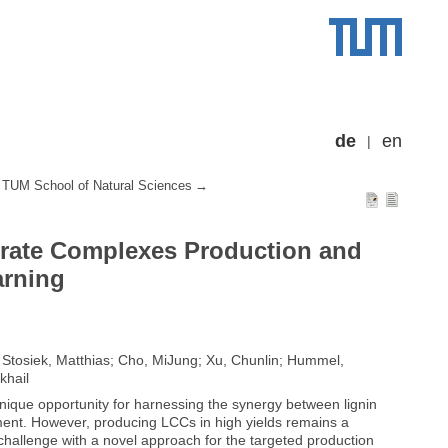
de
en
TUM School of Natural Sciences
rate Complexes Production and
arning
 Stosiek, Matthias; Cho, MiJung; Xu, Chunlin; Hummel,
khail
ique opportunity for harnessing the synergy between lignin
ent. However, producing LCCs in high yields remains a
s challenge with a novel approach for the targeted production