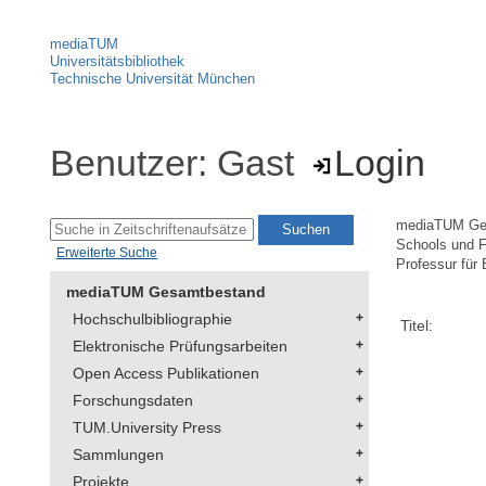
mediaTUM
Universitätsbibliothek
Technische Universität München
Benutzer: Gast
Login
mediaTUM Ge
Schools und F
Erweiterte Suche
Professur für 
mediaTUM Gesamtbestand
Hochschulbibliographie
Titel:
Elektronische Prüfungsarbeiten
Open Access Publikationen
Forschungsdaten
TUM.University Press
Sammlungen
Projekte