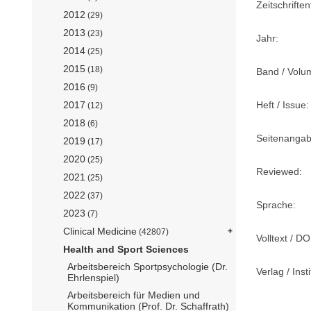
Zeitschriftent
2012
(29)
2013
(23)
Jahr:
2014
(25)
2015
(18)
Band / Volu
2016
(9)
Heft / Issue:
2017
(12)
2018
(6)
Seitenangab
2019
(17)
2020
(25)
Reviewed:
2021
(25)
2022
(37)
Sprache:
2023
(7)
Clinical Medicine
(42807)
Volltext / DO
Health and Sport Sciences
Arbeitsbereich Sportpsychologie (Dr.
Verlag / Insti
Ehrlenspiel)
Arbeitsbereich für Medien und
Kommunikation (Prof. Dr. Schaffrath)