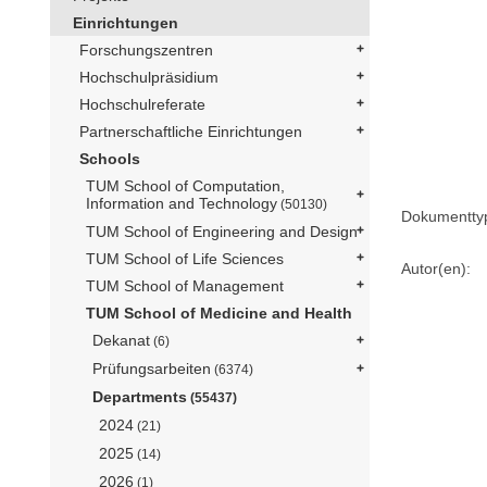
Einrichtungen
Forschungszentren
Hochschulpräsidium
Hochschulreferate
Partnerschaftliche Einrichtungen
Schools
TUM School of Computation,
Information and Technology
(50130)
Dokumentty
TUM School of Engineering and Design
TUM School of Life Sciences
Autor(en):
TUM School of Management
TUM School of Medicine and Health
Dekanat
(6)
Prüfungsarbeiten
(6374)
Departments
(55437)
2024
(21)
2025
(14)
2026
(1)