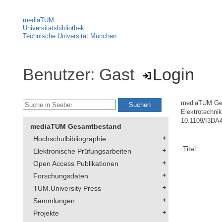
mediaTUM
Universitätsbibliothek
Technische Universität München
Benutzer: Gast
Login
mediaTUM Ge
Elektrotechni
10.1109/I3DA
mediaTUM Gesamtbestand
Hochschulbibliographie
Titel:
Elektronische Prüfungsarbeiten
Open Access Publikationen
Forschungsdaten
TUM.University Press
Sammlungen
Projekte