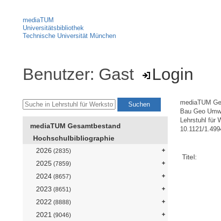
mediaTUM
Universitätsbibliothek
Technische Universität München
Benutzer: Gast
Login
mediaTUM Ge
Bau Geo Umw
Lehrstuhl für
mediaTUM Gesamtbestand
10.1121/1.49
Hochschulbibliographie
2026
(2835)
Titel:
2025
(7859)
2024
(8657)
2023
(8651)
2022
(8888)
2021
(9046)