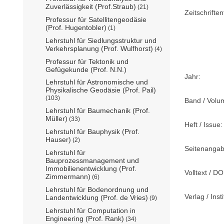
Zuverlässigkeit (Prof.Straub)
(21)
Zeitschriftent
Professur für Satellitengeodäsie
(Prof. Hugentobler)
(1)
Lehrstuhl für Siedlungsstruktur und
Verkehrsplanung (Prof. Wulfhorst)
(4)
Professur für Tektonik und
Gefügekunde (Prof. N.N.)
Jahr:
Lehrstuhl für Astronomische und
Physikalische Geodäsie (Prof. Pail)
(103)
Band / Volu
Lehrstuhl für Baumechanik (Prof.
Müller)
(33)
Heft / Issue:
Lehrstuhl für Bauphysik (Prof.
Hauser)
(2)
Seitenangab
Lehrstuhl für
Bauprozessmanagement und
Immobilienentwicklung (Prof.
Volltext / DO
Zimmermann)
(6)
Lehrstuhl für Bodenordnung und
Verlag / Insti
Landentwicklung (Prof. de Vries)
(9)
Lehrstuhl für Computation in
Engineering (Prof. Rank)
(34)