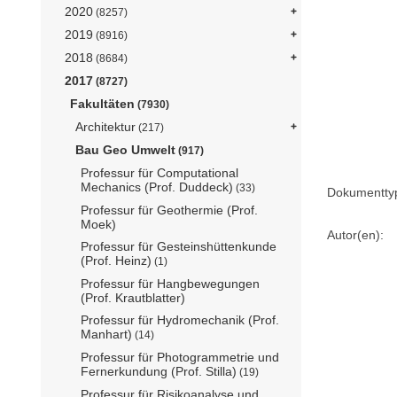
2020
(8257)
2019
(8916)
2018
(8684)
2017
(8727)
Fakultäten
(7930)
Architektur
(217)
Bau Geo Umwelt
(917)
Professur für Computational
Mechanics (Prof. Duddeck)
(33)
Dokumentty
Professur für Geothermie (Prof.
Moek)
Autor(en):
Professur für Gesteinshüttenkunde
(Prof. Heinz)
(1)
Professur für Hangbewegungen
(Prof. Krautblatter)
Professur für Hydromechanik (Prof.
Manhart)
(14)
Professur für Photogrammetrie und
Fernerkundung (Prof. Stilla)
(19)
Professur für Risikoanalyse und