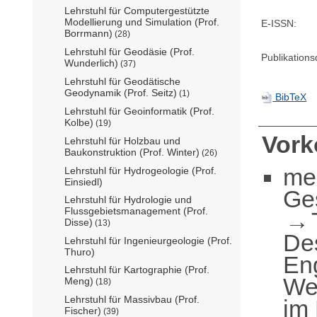
Lehrstuhl für Computergestützte
Modellierung und Simulation (Prof.
E-ISSN:
Borrmann)
(28)
Lehrstuhl für Geodäsie (Prof.
Publikation
Wunderlich)
(37)
Lehrstuhl für Geodätische
Geodynamik (Prof. Seitz)
(1)
BibTeX
Lehrstuhl für Geoinformatik (Prof.
Kolbe)
(19)
Vor
Lehrstuhl für Holzbau und
Baukonstruktion (Prof. Winter)
(26)
me
Lehrstuhl für Hydrogeologie (Prof.
Einsiedl)
Ge
Lehrstuhl für Hydrologie und
Flussgebietsmanagement (Prof.
Disse)
(13)
De
Lehrstuhl für Ingenieurgeologie (Prof.
Thuro)
En
Lehrstuhl für Kartographie (Prof.
Wer
Meng)
(18)
Lehrstuhl für Massivbau (Prof.
im
Fischer)
(39)