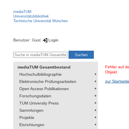
mediaTUM
Universitätsbibliothek
Technische Universität München
Benutzer: Gast
Login
Fehler auf d
mediaTUM Gesamtbestand
Objekt.
Hochschulbibliographie
zur Startseit
Elektronische Prüfungsarbeiten
Open Access Publikationen
Forschungsdaten
TUM.University Press
Sammlungen
Projekte
Einrichtungen