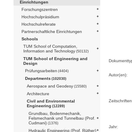
Einrichtungen
Forschungszentren
Hochschulpräsidium
Hochschulreferate
Partnerschaftliche Einrichtungen
Schools
TUM School of Computation,
Information and Technology
(50132)
TUM School of Engineering and
Dokumentty
Design
Prüfungsarbeiten
(4404)
Autor(en):
Departments
(102030)
Aerospace and Geodesy
(15580)
Architecture
Zeitschriftent
Civil and Environmental
Engineering
(12289)
Grundbau, Bodenmechanik,
Felsmechanik und Tunnelbau (Prof.
Cudmani)
(1376)
Jahr:
Hydraulic Engineering (Prof. Rüther)