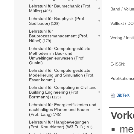
Lehrstuhl für Baumechanik (Prof.
Band / Volu
Müller)
(405)
Lehrstuhl für Bauphysik (Prof.
Sedlbauer)
Volltext / DO
(128)
Lehrstuhl für
Bauprozessmanagement (Prof.
Verlag / Insti
Nübel)
(179)
Lehrstuhl für Computergestützte
Methoden im Bau- und
Umweltingenieurwesen (Prof.
Quaini)
E-ISSN:
Lehrstuhl für Computergestützte
Modellierung und Simulation (Prof.
Publikation
Esser komm.)
Lehrstuhl für Computing in Civil and
Building Engineering (Prof.
BibTeX
Borrmann)
(1125)
Lehrstuhl für Energieeffizientes und
nachhaltiges Planen und Bauen
Vor
(Prof. Lang)
(745)
Lehrstuhl für Hangbewegungen
me
(Prof. Krautblatter) (W3 Full)
(191)