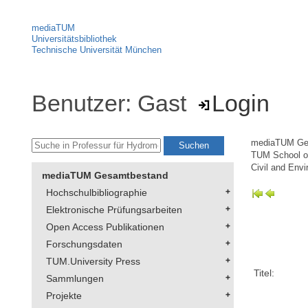
mediaTUM
Universitätsbibliothek
Technische Universität München
Benutzer: Gast
Login
mediaTUM Ge
TUM School of
Civil and Env
mediaTUM Gesamtbestand
Hochschulbibliographie
Elektronische Prüfungsarbeiten
Open Access Publikationen
Forschungsdaten
TUM.University Press
Titel:
Sammlungen
Projekte